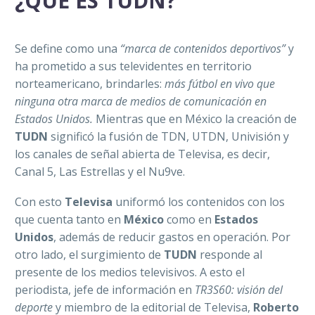
¿QUÉ ES TUDN?
Se define como una
“marca de contenidos deportivos”
y
ha prometido a sus televidentes en territorio
norteamericano, brindarles:
más fútbol en vivo que
ninguna otra marca de medios de comunicación en
Estados Unidos.
Mientras que en México la creación de
TUDN
significó la fusión de TDN, UTDN, Univisión y
los canales de señal abierta de Televisa, es decir,
Canal 5, Las Estrellas y el Nu9ve.
Con esto
Televisa
uniformó los contenidos con los
que cuenta tanto en
México
como en
Estados
Unidos
, además de reducir gastos en operación. Por
otro lado, el surgimiento de
TUDN
responde al
presente de los medios televisivos. A esto el
periodista, jefe de información en
T
R3S60
: visión del
deporte
y miembro de la editorial de Televisa,
Roberto