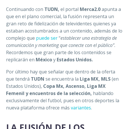
Continuando con
TUDN,
el portal
Merca2.0
apunta a
que en el plano comercial, la fusión representa un
gran reto de fidelización de televidentes quienes ya
estaban acostumbrados a un contenido, además de lo
complejo que
puede ser
“
establecer una estrategia de
comunicación y marketing que conecte con el público”.
Recordemos que gran parte de los contenidos se
replicarán en
México
y
Estados Unidos.
Por último hay que señalar que dentro de la oferta
que tendrá
TUDN
se encuentra la
Liga MX, MLS
(en
Estados Unidos),
Copa Mx, Ascenso, Liga MX
Femenil y encuentros de la
selección,
hablando
exclusivamente del futbol, pues en otros deportes la
nueva plataforma ofrece más
variantes
.
LA FUSIÓN DE LOS