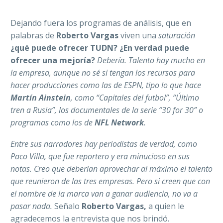
Dejando fuera los programas de análisis, que en
palabras de
Roberto Vargas
viven una
saturación
¿qué puede ofrecer TUDN? ¿En verdad puede
ofrecer una mejoría?
Debería. Talento hay mucho en
la empresa, aunque no sé si tengan los recursos para
hacer producciones como las de ESPN, tipo lo que hace
Martín Ainstein
, como “Capitales del futbol”, “Último
tren a Rusia”, los documentales de la serie “30 for 30” o
programas como los de
NFL Network
.
Entre sus narradores hay periodistas de verdad, como
Paco Villa, que fue reportero y era minucioso en sus
notas. Creo que deberían aprovechar al máximo el talento
que reunieron de las tres empresas. Pero si creen que con
el nombre de la marca van a ganar audiencia, no va a
pasar nada.
Señalo
Roberto Vargas,
a quien le
agradecemos la entrevista que nos brindó.