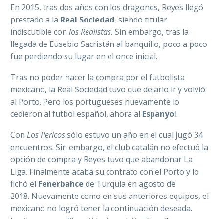
En 2015, tras dos años con los dragones, Reyes llegó
prestado a la
Real Sociedad
, siendo titular
indiscutible con
los Realistas.
Sin embargo, tras la
llegada de Eusebio Sacristán al banquillo, poco a poco
fue perdiendo su lugar en el once inicial.
Tras no poder hacer la compra por el futbolista
mexicano, la Real Sociedad tuvo que dejarlo ir y volvió
al Porto. Pero los portugueses nuevamente lo
cedieron al futbol español, ahora al
Espanyol
.
Con
Los Pericos
sólo estuvo un año en el cual jugó 34
encuentros. Sin embargo, el club catalán no efectuó la
opción de compra y Reyes tuvo que abandonar La
Liga. Finalmente acaba su contrato con el Porto y lo
fichó el
Fenerbahce
de Turquía en agosto de
2018.
Nuevamente como en sus anteriores equipos, el
mexicano no logró tener la continuación deseada.