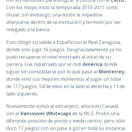
con los
auriazules
para emigrar a Escocia con el
Celtic.
Con los
Hoops
inició la temporada 2010-2011 como
titular, sin embargo, una lesión le impediría
afianzarse dentro de la institución y terminó por ser
relegado a la banca.
Esto obligó su salida a España con el Real Zaragoza,
donde sólo jugó 16 juegos. Desgraciadamente ya no
pudo recuperar el nivel mostrado al inicio de su
carrera.
Fue repatriado por el club
América
donde
siguió sin consolidarse por lo que pasó al
Monterrey,
donde vivió sus mejores momentos al jugar un total
de 117 juegos, 54 de ellos en la lateral derecha y 11 de
lado izquierdo.
Nuevamente volvió al extranjero, ahora en Canadá
con el
Vancouver Whitecaps
de la MLS
.
Probó una
diferente posición de pivote y medio centro, pero sólo
duró 17 juegos con un pase a gol en toda su instancia.