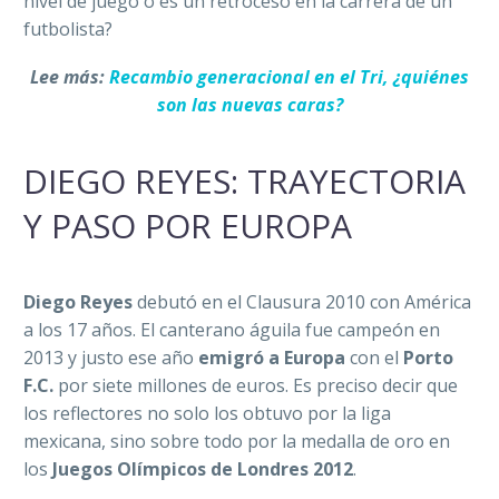
nivel de juego o es un retroceso en la carrera de un
futbolista?
Lee más:
Recambio generacional en el Tri, ¿quiénes
son las nuevas caras?
DIEGO REYES: TRAYECTORIA
Y PASO POR EUROPA
Diego Reyes
debutó en el Clausura 2010 con América
a los 17 años. El canterano águila fue campeón en
2013 y justo ese año
emigró a Europa
con el
Porto
F.C.
por siete millones de euros. Es preciso decir que
los reflectores no solo los obtuvo por la liga
mexicana, sino sobre todo por la medalla de oro en
los
Juegos Olímpicos de Londres 2012
.