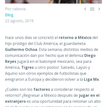



Por rabona
Blog
22 agosto, 2019
Hace unos días se concretó el
retorno a México
del
hijo pródigo del Club América, el guardameta
Guillermo Ochoa
. Esta semana, distintos medios de
comunicación dan por hecho que el defensa
Diego
Reyes
jugará en el balompié mexicano, sea para
América,
Tigres
u otro postor. Salcedo, Layún y
Aquino son otros ejemplos de futbolistas que
emigraron a Europa y decidieron volver a la
Liga Mx
.
¿Cuáles son los
factores
a considerar respecto al
retorno?
¿Regresar a México después de
jugar en el
extranjero
es una oportunidad para retomar un alto