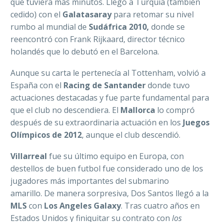
que tuviera más minutos. Llegó a Turquía (también
cedido) con el
Galatasaray
para retomar su nivel
rumbo al mundial de
Sudáfrica 2010,
donde se
reencontró con Frank Rijkaard, director técnico
holandés que lo debutó en el Barcelona.
Aunque su carta le pertenecía al Tottenham, volvió a
España con el
Racing de Santande
r
donde tuvo
actuaciones destacadas y fue parte fundamental para
que el club no descendiera. El
Mallorca
lo compró
después de su extraordinaria actuación en los
Juegos
Olímpicos de 2012
, aunque el club descendió.
Villarrea
l
fue su último equipo en Europa, con
destellos de buen futbol fue considerado uno de los
jugadores más importantes del submarino
amarillo.
De manera sorpresiva, Dos Santos llegó a la
MLS
con
Los Angeles Galaxy
. Tras cuatro años en
Estados Unidos y finiquitar su contrato con
los