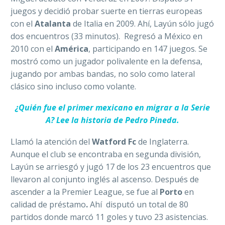
juegos y decidió probar suerte en tierras europeas
con el
Atalanta
de Italia en 2009. Ahí, Layún sólo jugó
dos encuentros (33 minutos).
Regresó a México en
2010 con el
América
, participando en 147 juegos. Se
mostró como un jugador polivalente en la defensa,
jugando por ambas bandas, no solo como lateral
clásico sino incluso como volante.
¿Quién fue el primer mexicano en migrar a la Serie
A? Lee la historia de Pedro Pineda.
Llamó la atención del
Watford Fc
de Inglaterra.
Aunque el club se encontraba en segunda división,
Layún se arriesgó y jugó 17 de los 23 encuentros que
llevaron al conjunto inglés al ascenso.
Después de
ascender a la Premier League, se fue al
Porto
en
calidad de préstamo
.
Ahí
disputó un total de 80
partidos donde marcó 11 goles y tuvo 23 asistencias.