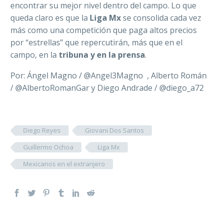
encontrar su mejor nivel dentro del campo. Lo que
queda claro es que la
Liga Mx
se consolida cada vez
más como una competición que paga altos precios
por “estrellas” que repercutirán, más que en el
campo, en la
tribuna y en la prensa
.
Por: Ángel Magno /
@Angel3Magno , Alberto Román
/ @
AlbertoRomanGar
y Diego Andrade / @diego_a72
Diego Reyes
Giovani Dos Santos
Guillermo Ochoa
Liga Mx
Mexicanos en el extranjero