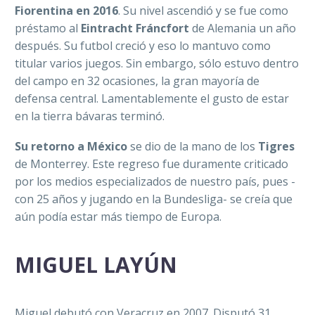
Fiorentina en 2016
. Su nivel ascendió y se fue como
préstamo al
Eintracht Fráncfort
de Alemania un año
después. Su futbol creció y eso lo mantuvo como
titular varios juegos. Sin embargo, sólo estuvo dentro
del campo en 32 ocasiones, la gran mayoría de
defensa central. Lamentablemente el gusto de estar
en la tierra bávaras terminó.
Su retorno a México
se dio de la mano de los
Tigres
de Monterrey. Este regreso fue duramente criticado
por los medios especializados de nuestro país, pues -
con 25 años y jugando en la Bundesliga- se creía que
aún podía estar más tiempo de Europa.
MIGUEL LAYÚN
Miguel debutó con Veracruz en 2007. Disputó 31