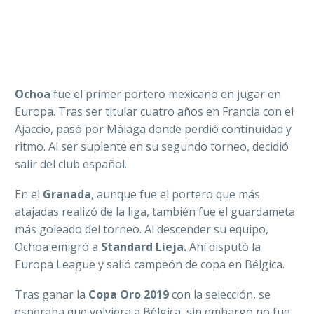
Ochoa
fue el primer portero mexicano en jugar en
Europa. Tras ser titular cuatro años en Francia con el
Ajaccio, pasó por Málaga donde perdió continuidad y
ritmo. Al ser suplente en su segundo torneo, decidió
salir del club español.
En el
Granada
, aunque fue el portero que más
atajadas realizó de la liga, también fue el guardameta
más goleado del torneo. Al descender su equipo,
Ochoa emigró a
Standard Lieja.
Ahí disputó la
Europa League y salió campeón de copa en Bélgica.
Tras ganar la
Copa Oro 2019
con la selección, se
esperaba que volviera a Bélgica, sin embargo no fue