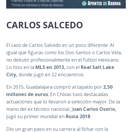
CARLOS SALCEDO
El caso de Carlos Salcedo es un poco diferente. Al
igual que figuras como los Dos Santos o Carlos Vela,
no debutó profesionalmente en el futbol mexicano.
Lo hizo en la
MLS en 2013,
con el
Real Salt Lake
City,
donde jugó en 22 encuentros.
En 2015, Guadalajara compró al tapatío por
2,50
millones de euros
. En Chivas tuvo destacadas
actuaciones que lo llevaron a selección mayor. De la
mano del ex técnico nacional, J
uan Carlos Osorio,
jugó su primer mundial en
Rusia 2018
Dio un gran paso en su carrera al fichar con la