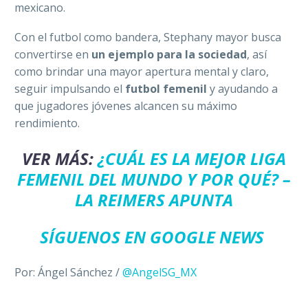
mexicano.
Con el futbol como bandera, Stephany mayor busca
convertirse en
un ejemplo para la sociedad
, así
como brindar una mayor apertura mental y claro,
seguir impulsando el
futbol femenil
y ayudando a
que jugadores jóvenes alcancen su máximo
rendimiento.
VER MÁS:
¿CUÁL ES LA MEJOR LIGA
FEMENIL DEL MUNDO Y POR QUÉ? –
LA REIMERS APUNTA
SÍGUENOS EN GOOGLE NEWS
Por: Ángel Sánchez /
@AngelSG_MX