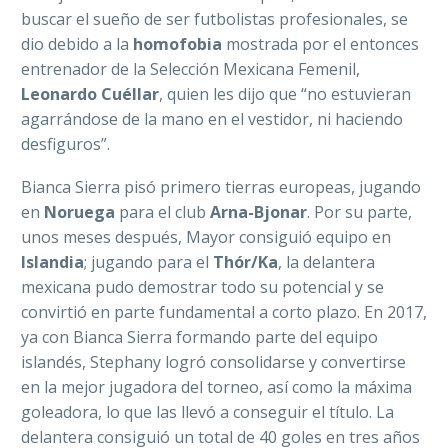
buscar el sueño de ser futbolistas profesionales, se
dio debido a la
homofobia
mostrada por el entonces
entrenador de la Selección Mexicana Femenil,
Leonardo Cuéllar
, quien les dijo que “no estuvieran
agarrándose de la mano en el vestidor, ni haciendo
desfiguros”.
Bianca Sierra pisó primero tierras europeas, jugando
en
Noruega
para el club
Arna-Bjonar
. Por su parte,
unos meses después, Mayor consiguió equipo en
Islandia
; jugando para el
Thór/Ka
, la delantera
mexicana pudo demostrar todo su potencial y se
convirtió en parte fundamental a corto plazo. En 2017,
ya con Bianca Sierra formando parte del equipo
islandés, Stephany logró consolidarse y convertirse
en la mejor jugadora del torneo, así como la máxima
goleadora, lo que las llevó a conseguir el título. La
delantera consiguió un total de 40 goles en tres años