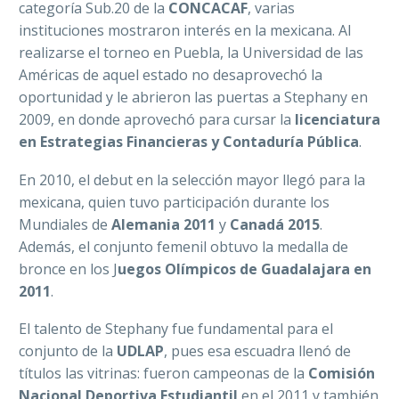
categoría Sub.20 de la
CONCACAF
, varias
instituciones mostraron interés en la mexicana. Al
realizarse el torneo en Puebla, la Universidad de las
Américas de aquel estado no desaprovechó la
oportunidad y le abrieron las puertas a Stephany en
2009, en donde aprovechó para cursar la
licenciatura
en Estrategias Financieras y Contaduría Pública
.
En 2010, el debut en la selección mayor llegó para la
mexicana, quien tuvo participación durante los
Mundiales de
Alemania 2011
y
Canadá 2015
.
Además, el conjunto femenil obtuvo la medalla de
bronce en los J
uegos Olímpicos de Guadalajara en
2011
.
El talento de Stephany fue fundamental para el
conjunto de la
UDLAP
, pues esa escuadra llenó de
títulos las vitrinas: fueron campeonas de la
Comisión
Nacional Deportiva Estudiantil
en el 2011 y también