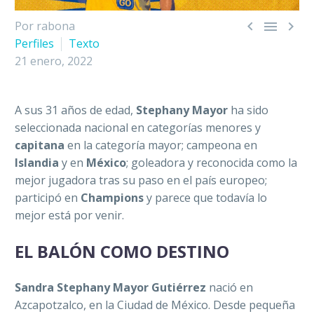



Por rabona
Perfiles
Texto
21 enero, 2022
A sus 31 años de edad,
Stephany Mayor
ha sido
seleccionada nacional en categorías menores y
capitana
en la categoría mayor; campeona en
Islandia
y en
México
; goleadora y reconocida como la
mejor jugadora tras su paso en el país europeo;
participó en
Champions
y parece que todavía lo
mejor está por venir.
EL BALÓN COMO DESTINO
Sandra Stephany Mayor Gutiérrez
nació en
Azcapotzalco, en la Ciudad de México. Desde pequeña