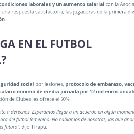
condiciones laborales y un aumento salarial
con la Asoci
una respuesta satisfactoria, las jugad
oras de la primera div
ón
.
LGA EN EL FUTBOL
?
guridad social
por lesiones,
protocolo de embarazo, vac
 salario mínimo de media jornada por 12 mil euros anual
ción de Clubes les ofrece el 50%.
nto a derechos. Esperamos llegar a un acuerdo en algún moment
hora del fútbol femenino. No hablamos de nosotras, las que aho
el futuro”
, dijo Tirapu.