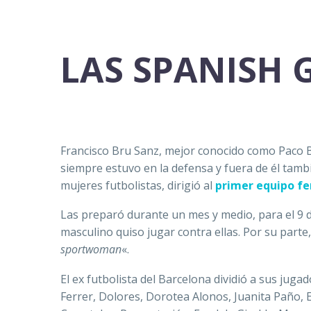
LAS SPANISH G
Francisco Bru Sanz, mejor conocido como Paco Br
siempre estuvo en la defensa y fuera de él tambi
mujeres futbolistas, dirigió al
primer equipo f
Las preparó durante un mes y medio, para el 9 
masculino quiso jugar contra ellas. Por su parte,
sportwoman
«.
El ex futbolista del Barcelona dividió a sus jug
Ferrer, Dolores, Dorotea Alonos, Juanita Paño, Em