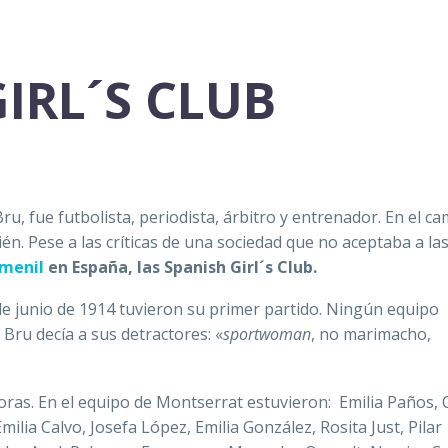
IRL´S CLUB
u, fue futbolista, periodista, árbitro y entrenador. En el c
én. Pese a las críticas de una sociedad que no aceptaba a la
emenil
en España, las Spanish Girl´s Club.
de junio de 1914 tuvieron su primer partido. Ningún equipo
 Bru decía a sus detractores: «
sportwoman
, no marimacho,
adoras. En el equipo de Montserrat estuvieron: Emilia Paños,
ilia Calvo, Josefa López, Emilia González, Rosita Just, Pilar