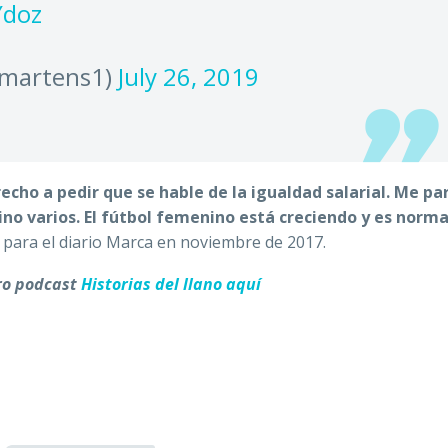
Ydoz
emartens1)
July 26, 2019
ho a pedir que se hable de la igualdad salarial. Me pa
ino varios. El fútbol femenino está creciendo y es norma
a para el diario Marca en noviembre de 2017.
ro podcast
Historias del llano aquí