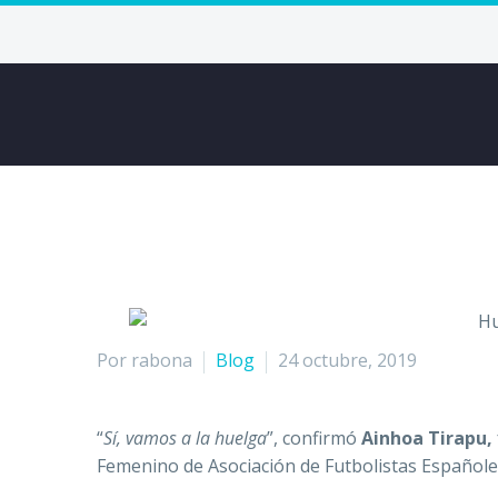
Por rabona
Blog
24 octubre, 2019
“
Sí, vamos a la huelga
”, confirmó
Ainhoa Tirapu,
Femenino de Asociación de Futbolistas Españole