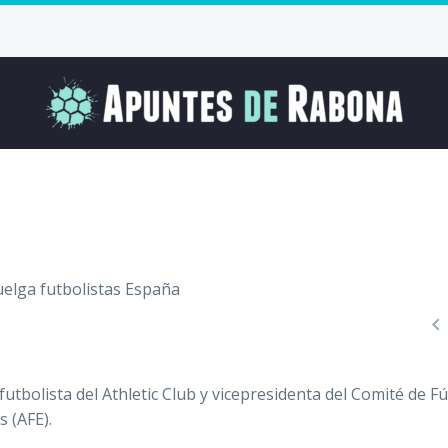

futbolista del Athletic Club y vicepresidenta del Comité de F
s (AFE).