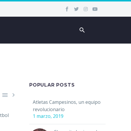
POPULAR POSTS


Atletas Campesinos, un equipo
revolucionario
útbol
1 marzo, 2019