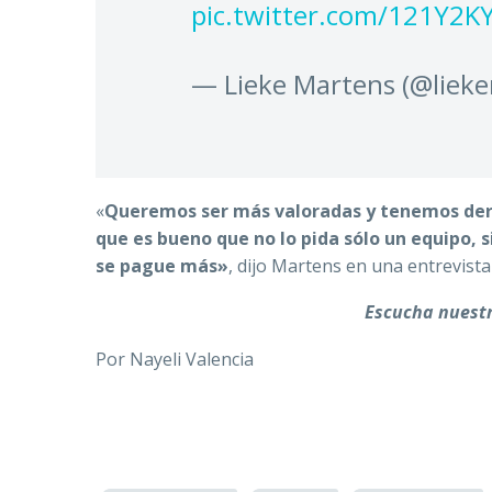
pic.twitter.com/121Y2K
— Lieke Martens (@liek
«
Queremos ser más valoradas y tenemos derec
que es bueno que no lo pida sólo un equipo, s
se pague más»
, dijo Martens en una entrevist
Escucha nuest
Por Nayeli Valencia