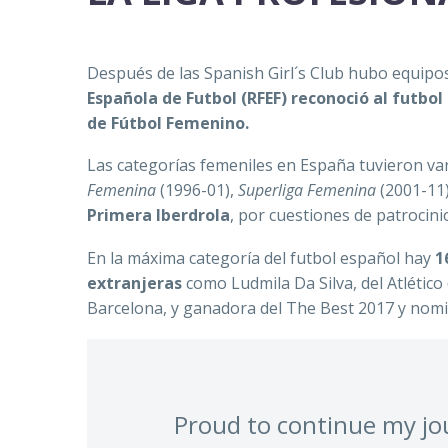
Después de las Spanish Girl´s Club hubo equipos
Española de Futbol (RFEF) reconoció al futbo
de Fútbol Femenino.
Las categorías femeniles en España tuvieron v
Femenina
(1996-01),
Superliga Femenina
(2001-11
Primera Iberdrola
, por cuestiones de patrocini
En la máxima categoría del futbol español hay
1
extranjeras
como Ludmila Da Silva, del Atlético
Barcelona, y ganadora del The Best 2017 y nomi
Proud to continue my jou