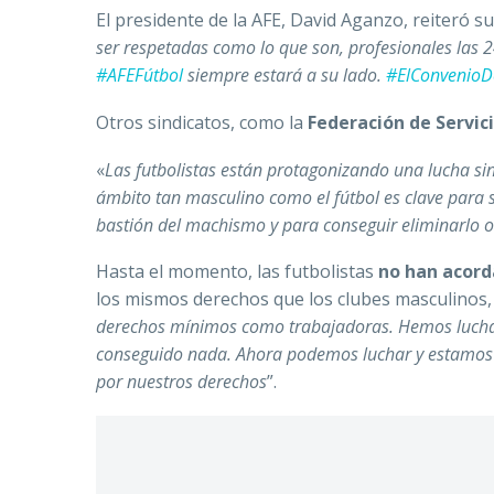
El presidente de la AFE, David Aganzo, reiteró su
ser respetadas como lo que son, profesionales las 24
#AFEFútbol
siempre estará a su lado.
#ElConvenioD
Otros sindicatos, como la
Federación de Servic
«
Las futbolistas están protagonizando una lucha sin
ámbito tan masculino como el fútbol es clave para 
bastión del machismo y para conseguir eliminarlo 
Hasta el momento, las futbolistas
no han acord
los mismos derechos que los clubes masculinos,
derechos mínimos como trabajadoras. Hemos luchad
conseguido nada. Ahora podemos luchar y estamos al
por nuestros derechos
”.