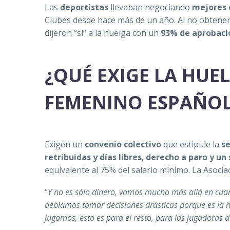
Las
deportistas
llevaban negociando
mejores 
Clubes desde hace más de un año. Al no obtener 
dijeron “sí” a la huelga con un
93% de aprobaci
¿QUÉ EXIGE LA HUE
FEMENINO ESPAÑOL
Exigen un
convenio colectivo
que estipule la
se
retribuidas y días libres
,
derecho a paro y un
equivalente al 75% del salario mínimo. La Asocia
“
Y no es sólo dinero, vamos mucho más allá en cua
debíamos tomar decisiones drásticas porque es la 
jugamos, esto es para el resto, para las jugadoras d