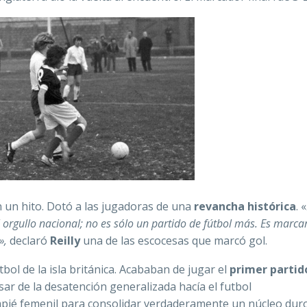
en un hito. Dotó a las jugadoras de una
revancha histórica
. «
 orgullo nacional; no es sólo un partido de fútbol más. Es marca
»,
declaró
Reilly
una de las escocesas que marcó gol.
tbol de la isla británica. Acababan de jugar el
primer partid
esar de la desatención generalizada hacía el futbol
pié femenil para consolidar verdaderamente un núcleo duro