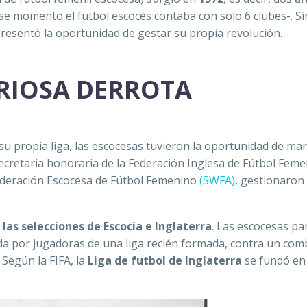
ese momento el futbol escocés contaba con solo 6 clubes-. Si
resentó la oportunidad de gestar su propia revolución.
ORIOSA DERROTA
su propia liga, las escocesas tuvieron la oportunidad de ma
cretaria honoraria de la Federación Inglesa de Fútbol Fem
Federación Escocesa de Fútbol Femenino
(SWFA)
, gestionaron
las selecciones de Escocia e Inglaterra
. Las escocesas pa
ada por jugadoras de una liga recién formada, contra un co
 Según la FIFA, la
Liga de futbol de Inglaterra
se fundó e