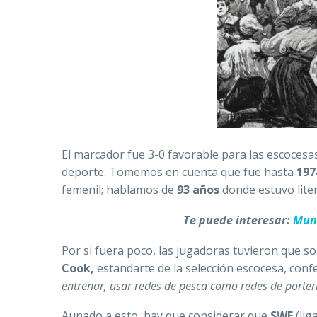
El marcador fue 3-0 favorable para las escocesas
deporte. Tomemos en cuenta que fue hasta
197
femenil; hablamos de
93 años
donde estuvo liter
Te puede interesar:
Mund
Por si fuera poco, las jugadoras tuvieron que so
Cook,
estandarte de la selección escocesa, confe
entrenar, usar redes de pesca como redes de porterí
Aunado a esto, hay que considerar que
SWF
(lig