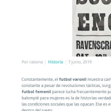
Por rabona
Historia
7 junio, 2019
Constantemente, el
futbol varonil
muestra camb
constante a pesar de revoluciones tácticas, surg
futbol femenil
parece lucha frecuentemente para
balompié para mujeres es la de historias verd
las condiciones sociales que las opacan. Ese es e
dentro del juego.