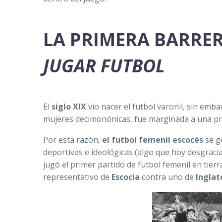
LA PRIMERA BARRE
JUGAR FUTBOL
El
siglo XIX
vio nacer el futbol varonil, sin emb
mujeres decimonónicas, fue marginada a una pr
Por esta razón,
el futbol femenil escocés
se g
deportivas e ideológicas (algo que hoy desgrac
jugó el primer partido de futbol femenil en tier
representativo de
Escocia
contra uno de
Inglat