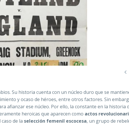

ios. Su historia cuenta con un núcleo duro que se mantien
imiento y ocaso de héroes, entre otros factores. Sin embarg
 afianzar ese núcleo. Por ello, la constante en la historia 
aderamente heroicas que aparecen como
actos revolucionar
l caso de la
selección femenil escocesa
, un grupo de rebe