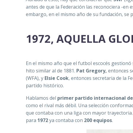
antes de que la Federación las reconociera -en 
embargo, en el mismo año de su fundación, se p
1972, AQUELLA GL
En el mismo año que el futbol escocés gestionó 
hito similar al de 1881.
Pat Gregory,
entonces se
(WFA), y
Elsie Cook
, entonces secretaria de la 
partido histórico.
Hablamos del
primer partido internacional de 
como el rival más débil. Una selección conform
que contaba con una liga con mayor trayectoria.
para
1972
ya contaba con
200 equipos
.