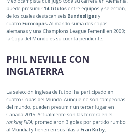
Mediocampista que jugó toda su carrera en Alemania,
puede presumir
14 títulos
entre equipos y selección,
de los cuales destacan seis
Bundesligas
y
cuatro
Eurocopas.
Al mando suma dos copas
alemanas y una Champions League Femenil en 2009;
la Copa del Mundo es su cuenta pendiente.
PHIL NEVILLE CON
INGLATERRA
La selección inglesa de futbol ha participado en
cuatro Copas del Mundo. Aunque no son campeonas
del mundo, pueden presumir un tercer lugar en
Canadá 2015. Actualmente son las tercera en el
ranking FIFA;
promediaron 3 goles por partido rumbo
al Mundial y tienen en sus filas a
Fran Kirby,