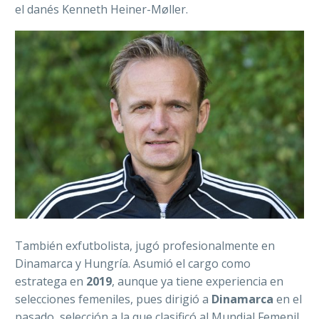
el danés Kenneth Heiner-Møller.
También exfutbolista, jugó profesionalmente en
Dinamarca y Hungría. Asumió el cargo como
estratega en
2019
, aunque ya tiene experiencia en
selecciones femeniles, pues dirigió a
Dinamarca
en el
pasado, selección a la que clasificó al Mundial Femenil