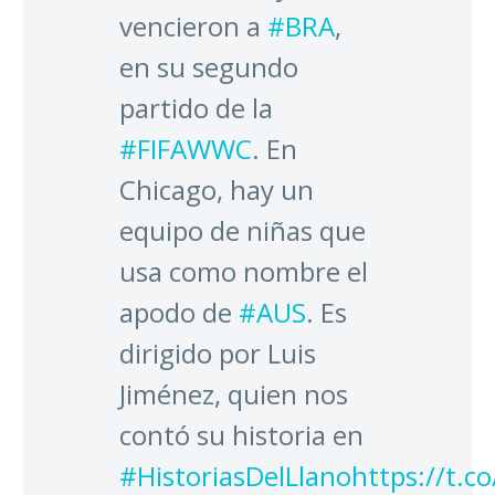
vencieron a
#BRA
,
en su segundo
partido de la
#FIFAWWC
. En
Chicago, hay un
equipo de niñas que
usa como nombre el
apodo de
#AUS
. Es
dirigido por Luis
Jiménez, quien nos
contó su historia en
#HistoriasDelLlano
https://t.