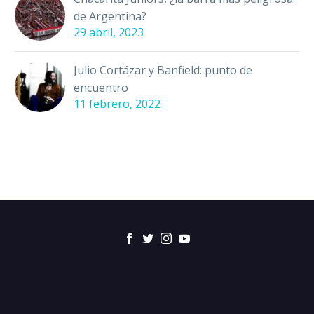
de Argentina?
29 abril, 2023
Julio Cortázar y Banfield: punto de
encuentro
11 febrero, 2022