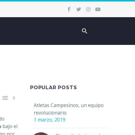
POPULAR POSTS


Atletas Campesinos, un equipo
revolucionario
do
1 marzo, 2019
o
bajo el
ipo por