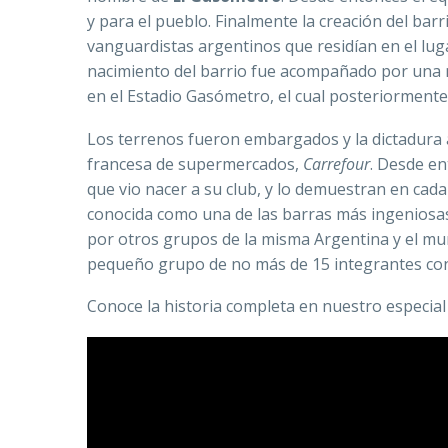
y para el pueblo.
Finalmente la creación del barr
vanguardistas argentinos que residían en el lu
nacimiento del barrio fue acompañado por una not
en el Estadio Gasómetro, el cual posteriorment
Los terrenos fueron embargados y la dictadura a
francesa de supermercados,
Carrefour
. Desde en
que vio nacer a su club, y lo demuestran en cada
conocida como una de las barras más ingeniosas
por otros grupos de la misma Argentina y el mu
pequeño grupo de no más de 15 integrantes co
Conoce la historia completa en nuestro especial