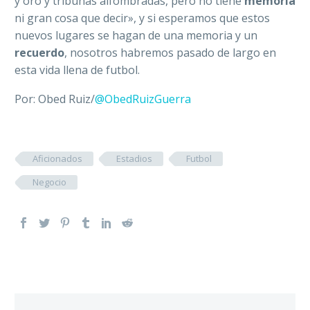
y oro y tribunas alfombradas, pero no tiene
memoria
ni gran cosa que decir», y si esperamos que estos
nuevos lugares se hagan de una memoria y un
recuerdo
, nosotros habremos pasado de largo en
esta vida llena de futbol.
Por: Obed Ruiz/
@ObedRuizGuerra
Aficionados
Estadios
Futbol
Negocio