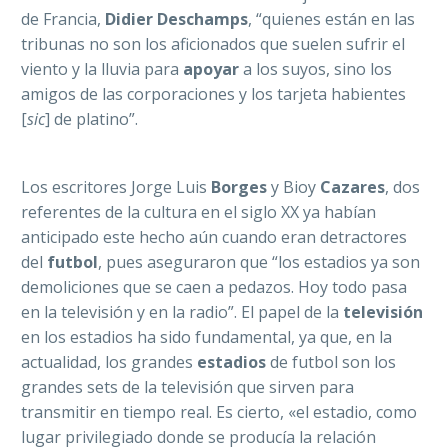
de Francia,
Didier Deschamps
, “quienes están en las
tribunas no son los aficionados que suelen sufrir el
viento y la lluvia para
apoyar
a los suyos, sino los
amigos de las corporaciones y los tarjeta habientes
[
sic
] de platino”.
Los escritores Jorge Luis
Borges
y Bioy
Cazares
, dos
referentes de la cultura en el siglo XX ya habían
anticipado este hecho aún cuando eran detractores
del
futbol
, pues aseguraron que “los estadios ya son
demoliciones que se caen a pedazos. Hoy todo pasa
en la televisión y en la radio”. El papel de la
televisión
en los estadios ha sido fundamental, ya que, en la
actualidad, los grandes
estadios
de futbol son los
grandes sets de la televisión que sirven para
transmitir en tiempo real. Es cierto, «el estadio, como
lugar privilegiado donde se producía la relación