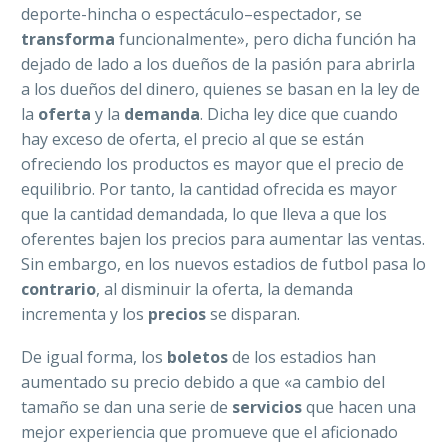
deporte-hincha o espectáculo–espectador, se
transforma
funcionalmente», pero dicha función ha
dejado de lado a los dueños de la pasión para abrirla
a los dueños del dinero, quienes se basan en la ley de
la
oferta
y la
demanda
. Dicha ley dice que cuando
hay exceso de oferta, el precio al que se están
ofreciendo los productos es mayor que el precio de
equilibrio. Por tanto, la cantidad ofrecida es mayor
que la cantidad demandada, lo que lleva a que los
oferentes bajen los precios para aumentar las ventas.
Sin embargo, en los nuevos estadios de futbol pasa lo
contrario
, al disminuir la oferta, la demanda
incrementa y los
precios
se disparan.
De igual forma, los
boletos
de los estadios han
aumentado su precio debido a que «a cambio del
tamaño se dan una serie de
servicios
que hacen una
mejor experiencia que promueve que el aficionado