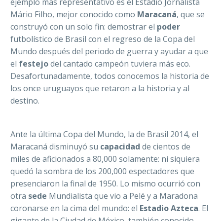
ejemplo más representativo es el Estádio Jornalista
Mário Filho, mejor conocido como
Maracaná
, que se
construyó con un solo fin: demostrar el
poder
futbolístico de Brasil con el regreso de la Copa del
Mundo después del periodo de guerra y ayudar a que
el
festejo
del cantado campeón tuviera más eco.
Desafortunadamente, todos conocemos la historia de
los once uruguayos que retaron a la historia y al
destino.
Ante la última Copa del Mundo, la de Brasil 2014, el
Maracaná disminuyó su
capacidad
de cientos de
miles de aficionados a 80,000 solamente: ni siquiera
quedó la sombra de los 200,000 espectadores que
presenciaron la final de 1950. Lo mismo ocurrió con
otra
sede
Mundialista que vio a Pelé y a Maradona
coronarse en la cima del mundo: el
Estadio Azteca
. El
gigante de la Ciudad de México, también conocido