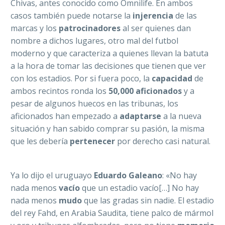
Chivas, antes conocido como Omnilife. En ambos
casos también puede notarse la
injerencia
de las
marcas y los
patrocinadores
al ser quienes dan
nombre a dichos lugares, otro mal del futbol
moderno y que caracteriza a quienes llevan la batuta
a la hora de tomar las decisiones que tienen que ver
con los estadios. Por si fuera poco, la
capacidad
de
ambos recintos ronda los
50,000 aficionados
y a
pesar de algunos huecos en las tribunas, los
aficionados han empezado a
adaptarse
a la nueva
situación y han sabido comprar su pasión, la misma
que les debería
pertenecer
por derecho casi natural.
Ya lo dijo el uruguayo
Eduardo Galeano
: «No hay
nada menos
vacío
que un estadio vacío[…] No hay
nada menos
mudo
que las gradas sin nadie. El estadio
del rey Fahd, en Arabia Saudita, tiene palco de mármol