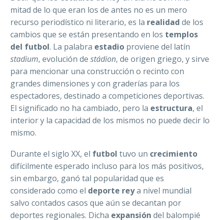
mitad de lo que eran los de antes no es un mero
recurso periodístico ni literario, es la
realidad
de los
cambios que se están presentando en los
templos
del futbol
. La palabra
estadio
proviene del latín
stadium
, evolución de
stádion
, de origen griego, y sirve
para mencionar una construcción o recinto con
grandes dimensiones y con graderías para los
espectadores, destinado a competiciones deportivas.
El significado no ha cambiado, pero la
estructura
, el
interior y la capacidad de los mismos no puede decir lo
mismo.
Durante el siglo XX, el
futbol
tuvo un
crecimiento
difícilmente esperado incluso para los más positivos,
sin embargo, ganó tal popularidad que es
considerado como el
deporte rey
a nivel mundial
salvo contados casos que aún se decantan por
deportes regionales. Dicha
expansión
del balompié