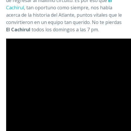
de regresar al máximo circuito. Es por eso que
El
Cachirul
, tan oportuno como siempre, nos habla
acerca de la historia del Atlante, puntos vitales que le
convirtieron en un equipo tan querido. No te pierdas
El Cachirul
todos los domingos a las 7 pm.