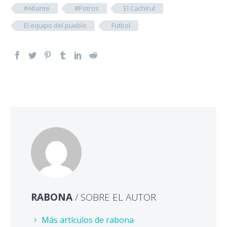
#Atlante
#Potros
El Cachirul
El equipo del pueblo
Futbol
RABONA
/ SOBRE EL AUTOR
Más artículos de rabona