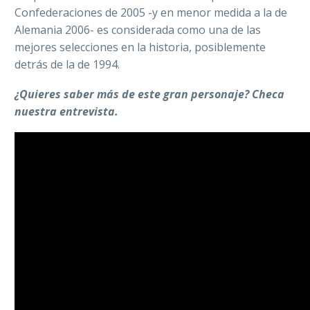
Confederaciones de 2005 -y en menor medida a la de
Alemania 2006- es considerada como una de las
mejores selecciones en la historia, posiblemente
detrás de la de 1994.
¿Quieres saber más de este gran personaje? Checa
nuestra entrevista.