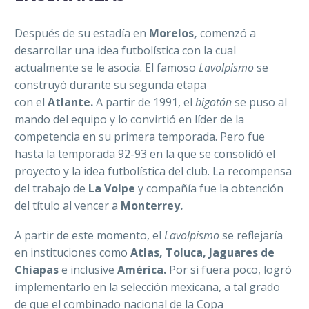
Después de su estadía en
Morelos,
comenzó a
desarrollar una idea futbolística con la cual
actualmente se le asocia. El famoso
Lavolpismo
se
construyó durante su segunda etapa
con el
Atlante.
A partir de 1991, el
bigotón
se puso al
mando del equipo y lo convirtió en líder de la
competencia en su primera temporada. Pero fue
hasta la temporada 92-93 en la que se consolidó el
proyecto y la idea futbolística del club. La recompensa
del trabajo de
La Volpe
y compañía fue la obtención
del título al vencer a
Monterrey.
A partir de este momento, el
Lavolpismo
se reflejaría
en instituciones como
Atlas, Toluca, Jaguares de
Chiapas
e inclusive
América.
Por si fuera poco, logró
implementarlo en la selección mexicana, a tal grado
de que el combinado nacional de la Copa