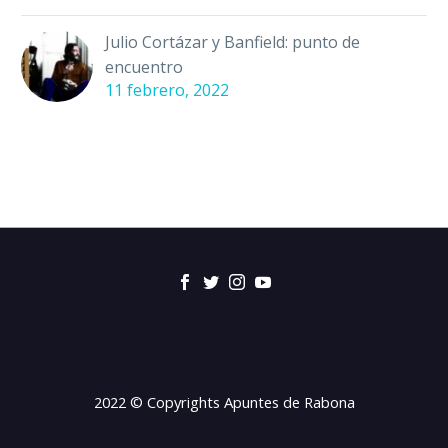
Julio Cortázar y Banfield: punto de
encuentro
11 febrero, 2022
2022 © Copyrights Apuntes de Rabona