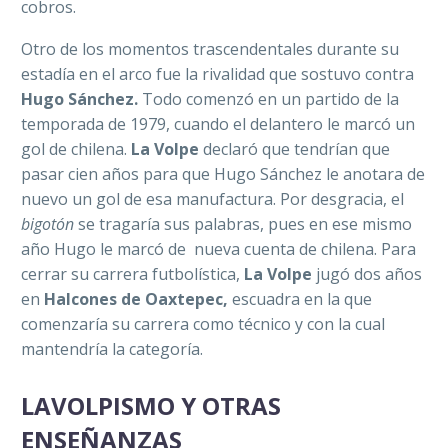
cobros.
Otro de los momentos trascendentales durante su
estadía en el arco fue la rivalidad que sostuvo contra
Hugo Sánchez.
Todo comenzó en un partido de la
temporada de 1979, cuando el delantero le marcó un
gol de chilena.
La Volpe
declaró que tendrían que
pasar cien años para que Hugo Sánchez le anotara de
nuevo un gol de esa manufactura. Por desgracia, el
bigotón
se tragaría sus palabras, pues en ese mismo
año Hugo le marcó de nueva cuenta de chilena. Para
cerrar su carrera futbolística,
La Volpe
jugó dos años
en
Halcones de Oaxtepec,
escuadra en la que
comenzaría su carrera como técnico y con la cual
mantendría la categoría.
LAVOLPISMO Y OTRAS
ENSEÑANZAS