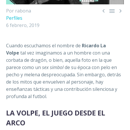



Por rabona
Perfiles
6 febrero, 2019
Cuando escuchamos el nombre de
Ricardo La
Volpe
tal vez imaginamos a un hombre con una
corbata de dragón, o bien, aquella foto en la que
parece como un
sex simbol
de su época con pelo en
pecho y melena despreocupada. Sin embargo, detrás
de los mitos que envuelven al personaje,
hay
enseñanzas tácticas y una contribución silenciosa y
profunda al futbol.
LA VOLPE, EL JUEGO DESDE EL
ARCO