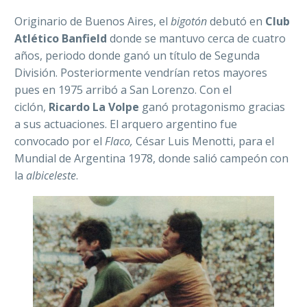
Originario de Buenos Aires, el
bigotón
debutó en
Club
Atlético Banfield
donde se mantuvo cerca de cuatro
años, periodo donde ganó un título de Segunda
División. Posteriormente vendrían retos mayores
pues en 1975 arribó a San Lorenzo. Con el
ciclón,
Ricardo La Volpe
ganó protagonismo gracias
a sus actuaciones. El arquero argentino fue
convocado por el
Flaco,
César Luis Menotti, para el
Mundial de Argentina 1978, donde salió campeón con
la
albiceleste
.