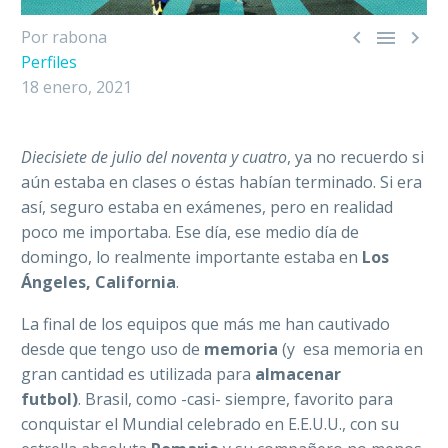



Por rabona
Perfiles
18 enero, 2021
Diecisiete de julio del noventa y cuatro
, ya no recuerdo si
aún estaba en clases o éstas habían terminado. Si era
así, seguro estaba en exámenes, pero en realidad
poco me importaba. Ese día, ese medio día de
domingo, lo realmente importante estaba en
Los
Ángeles, California
.
La final de los equipos que más me han cautivado
desde que tengo uso de
memoria
(y esa memoria en
gran cantidad es utilizada para
almacenar
futbol)
.
Brasil, como -casi- siempre, favorito para
conquistar el Mundial celebrado en E.E.U.U., con su