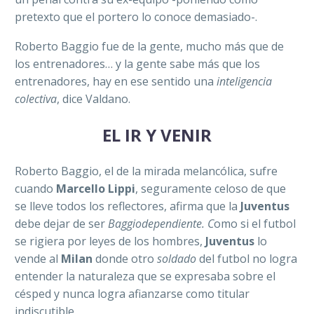
pretexto que el portero lo conoce demasiado-.
Roberto Baggio fue de la gente, mucho más que de
los entrenadores… y la gente sabe más que los
entrenadores, hay en ese sentido una
inteligencia
colectiva
, dice Valdano.
EL IR Y VENIR
Roberto Baggio, el de la mirada melancólica, sufre
cuando
Marcello Lippi
, seguramente celoso de que
se lleve todos los reflectores, afirma que la
Juventus
debe dejar de ser
Baggiodependiente. C
omo si el futbol
se rigiera por leyes de los hombres,
Juventus
lo
vende al
Milan
donde otro
soldado
del futbol no logra
entender la naturaleza que se expresaba sobre el
césped y nunca logra afianzarse como titular
indiscutible.