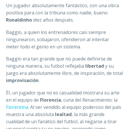
Un jugador absolutamente fantástico, con una vibra
positiva para con la tribuna como nadie, bueno
Ronaldinho
diez años después.
Baggio, a quien los entrenadores casi siempre
ningunearon, sobajaron, ofendieron al intentar
meter todo el genio en un sistema.
Baggio era tan grande que no puede definirse de
ninguna manera, su futbol reflejaba
libertad
y su
juego era absolutamente libre, de inspiración, de total
improvisación
.
Él, un jugador que no es casualidad mostrara su arte
en el equipo de
Florencia
, cuna del Renacimiento: la
Fiorentina.
Al ser vendido al equipo poderoso del país
muestra una absoluta
lealtad
, la más grande
cualidad de un fanático del futbol, al negarse a tirar
un penal contra su ex-equipo -poniendo como