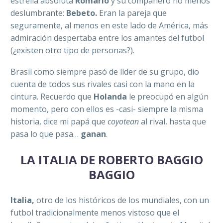
estrella absoluta
Romario
y su compañero no menos
deslumbrante:
Bebeto.
Eran la pareja que
seguramente, al menos en este lado de América, más
admiración despertaba entre los amantes del futbol
(¿existen otro tipo de personas?).
Brasil como siempre pasó de líder de su grupo, dio
cuenta de todos sus rivales casi con la mano en la
cintura. Recuerdo que
Holanda
le preocupó en algún
momento, pero con ellos es -casi- siempre la misma
historia, dice mi papá que
coyotean
al rival, hasta que
pasa lo que pasa…
ganan
.
LA ITALIA DE ROBERTO BAGGIO
BAGGIO
Italia,
otro de los históricos de los mundiales, con un
futbol tradicionalmente menos vistoso que el