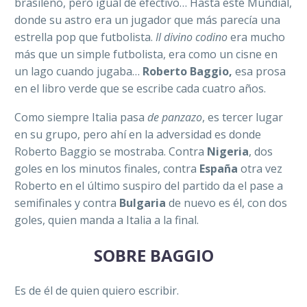
brasileño, pero igual de efectivo… Hasta este Mundial,
donde su astro era un jugador que más parecía una
estrella pop que futbolista.
Il divino codino
era mucho
más que un simple futbolista, era como un cisne en
un lago cuando jugaba…
Roberto Baggio,
esa prosa
en el libro verde que se escribe cada cuatro años.
Como siempre Italia pasa
de panzazo
, es tercer lugar
en su grupo, pero ahí en la adversidad es donde
Roberto Baggio se mostraba. Contra
Nigeria
, dos
goles en los minutos finales, contra
España
otra vez
Roberto en el último suspiro del partido da el pase a
semifinales y contra
Bulgaria
de nuevo es él, con dos
goles, quien manda a Italia a la final.
SOBRE BAGGIO
Es de él de quien quiero escribir.