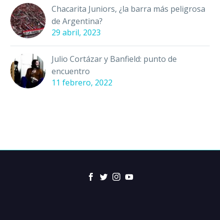
Chacarita Juniors, ¿la barra más peligrosa
de Argentina?
29 abril, 2023
Julio Cortázar y Banfield: punto de
encuentro
11 febrero, 2022