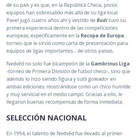
de su país y es que, en la República Checa, pocos
equipos han sobresalido más allá de su liga local.
Pavel jugó cuatro años ahí y vestido de
Rudí
tuvo su
primera experiencia dentro de las competiciones
europeas; específicamente en la
Recopa de Europa
,
torneo que le sirvió como carta de presentación para
equipos de ligas importantes… de otros países.
Nedvěd no solo fue bicampeón de la
Gambrinus Liga
-torneo de Primera División de futbol checo-, sino que
además lo hizo siendo figura y sutil goleador en
ambas ediciones; mostrándose como un chico humilde
y muy servicial en el medio campo. Gracias a ello, le
llegaron buenas recompensas de forma inmediata.
SELECCIÓN NACIONAL
En 1994, el talento de Nedvěd fue llevado al primer