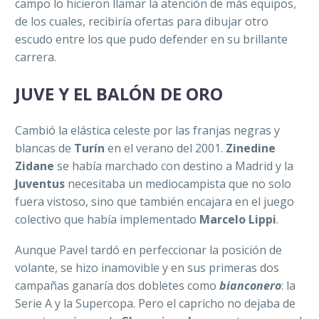
campo lo hicieron llamar la atención de más equipos,
de los cuales, recibiría ofertas para dibujar otro
escudo entre los que pudo defender en su brillante
carrera.
JUVE Y EL BALÓN DE ORO
Cambió la elástica celeste por las franjas negras y
blancas de
Turín
en el verano del 2001.
Zinedine
Zidane
se había marchado con destino a Madrid y la
Juventus
necesitaba un mediocampista que no solo
fuera vistoso, sino que también encajara en el juego
colectivo que había implementado
Marcelo Lippi
.
Aunque Pavel tardó en perfeccionar la posición de
volante, se hizo inamovible y en sus primeras dos
campañas ganaría dos dobletes como
bianconero
: la
Serie A y la Supercopa. Pero el capricho no dejaba de