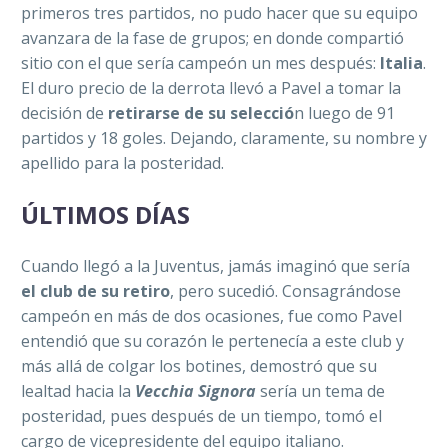
primeros tres partidos, no pudo hacer que su equipo
avanzara de la fase de grupos; en donde compartió
sitio con el que sería campeón un mes después:
Italia
.
El duro precio de la derrota llevó a Pavel a tomar la
decisión de
retirarse de su selecció
n luego de 91
partidos y 18 goles. Dejando, claramente, su nombre y
apellido para la posteridad.
ÚLTIMOS DÍAS
Cuando llegó a la Juventus, jamás imaginó que sería
el club de su retiro
, pero sucedió. Consagrándose
campeón en más de dos ocasiones, fue como Pavel
entendió que su corazón le pertenecía a este club y
más allá de colgar los botines, demostró que su
lealtad hacia la
Vecchia Signora
sería un tema de
posteridad, pues después de un tiempo, tomó el
cargo de vicepresidente del equipo italiano.