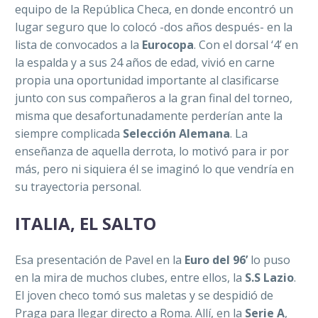
equipo de la República Checa, en donde encontró un
lugar seguro que lo colocó -dos años después- en la
lista de convocados a la
Eurocopa
. Con el dorsal ‘4’ en
la espalda y a sus 24 años de edad, vivió en carne
propia una oportunidad importante al clasificarse
junto con sus compañeros a la gran final del torneo,
misma que desafortunadamente perderían ante la
siempre complicada
Selección Alemana
. La
enseñanza de aquella derrota, lo motivó para ir por
más, pero ni siquiera él se imaginó lo que vendría en
su trayectoria personal.
ITALIA, EL SALTO
Esa presentación de Pavel en la
Euro del 96’
lo puso
en la mira de muchos clubes, entre ellos, la
S.S Lazio
.
El joven checo tomó sus maletas y se despidió de
Praga para llegar directo a Roma. Allí, en la
Serie A
,