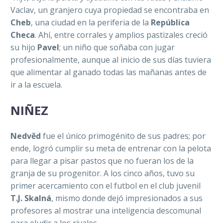
Vaclav, un granjero cuya propiedad se encontraba en
Cheb
, una ciudad en la periferia de la
República
Checa
. Ahí, entre corrales y amplios pastizales creció
su hijo
Pavel
; un niño que soñaba con jugar
profesionalmente, aunque al inicio de sus días tuviera
que alimentar al ganado todas las mañanas antes de
ir a la escuela.
NIÑEZ
Nedvěd
fue el único primogénito de sus padres; por
ende, logró cumplir su meta de entrenar con la pelota
para llegar a pisar pastos que no fueran los de la
granja de su progenitor. A los cinco años, tuvo su
primer acercamiento con el futbol en el club juvenil
T.J. Skalná
, mismo donde dejó impresionados a sus
profesores al mostrar una inteligencia descomunal