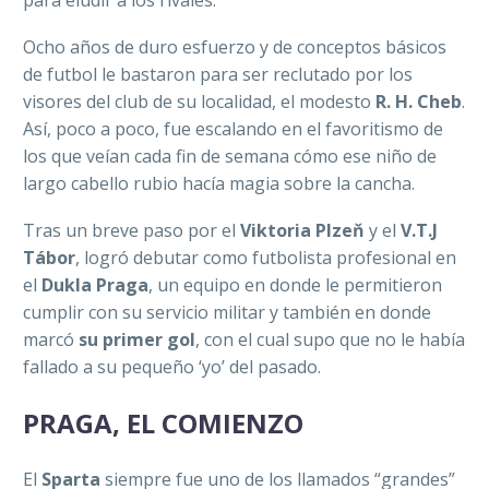
para eludir a los rivales.
Ocho años de duro esfuerzo y de conceptos básicos
de futbol le bastaron para ser reclutado por los
visores del club de su localidad, el modesto
R. H. Cheb
.
Así, poco a poco, fue escalando en el favoritismo de
los que veían cada fin de semana cómo ese niño de
largo cabello rubio hacía magia sobre la cancha.
Tras un breve paso por el
Viktoria Plzeň
y el
V.T.J
Tábor
, logró debutar como futbolista profesional en
el
Dukla Praga
, un equipo en donde le permitieron
cumplir con su servicio militar y también en donde
marcó
su primer gol
, con el cual supo que no le había
fallado a su pequeño ‘yo’ del pasado.
PRAGA, EL COMIENZO
El
Sparta
siempre fue uno de los llamados “grandes”