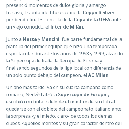
presenció momentos de dulce gloria y amargo
fracaso, levantando títulos como la
Coppa Italia
y
perdiendo finales como la de la
Copa de la UEFA
ante
un viejo conocido: el
Inter de Milán
.
Junto a
Nesta
y
Mancini
, fue parte fundamental de la
plantilla del primer equipo que hizo una temporada
espectacular durante los años de 1998 y 1999; alzando
la Supercopa de Italia, la Recopa de Europa y
finalizando segundos de la liga local con diferencia de
un solo punto debajo del campeón, el
AC Milan
.
Un año más tarde, ya en su cuarta campaña como
romano, Nedvěd alzó la
Supercopa de Europa
y
escribió con tinta indeleble el nombre de su club al
quedarse con el doblete del campeonato italiano ante
la sorpresa -y el miedo, claro- de todos los demás
clubes. Aquellos méritos y su gran carácter dentro del