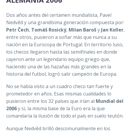
Dos años antes del certamen mundialista, Pavel
Nedvěd y una grandísima generación compuesta por:
Petr Čech
,
Tomáš Rosický
,
Milan Baroš
y
Jan Koller
,
entre otros, pusieron a soñar más que nunca a su
nación en la Eurocopa de Portugal. En territorio luso,
los checos llegaron hasta las semifinales en donde
cayeron ante un legendario equipo griego que,
haciendo una de las hazañas más grandes en la
historia del futbol, logró salir campeón de Europa.
No se había visto a un cuadro checo tan fuerte y
prometedor en años. Esas mismas cualidades lo
pusieron entre los 32 países que irían al
Mundial del
2006
y sí, la misma base de la Euro era la que
comandaría la ilusión de todo el país en suelo teutón.
Aunque Nedvěd brilló descomunalmente en los