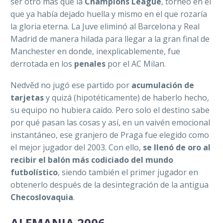
ser otro más que la
Champions League
, torneo en el
que ya había dejado huella y mismo en el que rozaría
la gloria eterna. La Juve eliminó al Barcelona y Real
Madrid de manera hilada para llegar a la gran final de
Manchester en donde, inexplicablemente, fue
derrotada en los
penales
por el AC Milan.
Nedvěd no jugó ese partido por
acumulación de
tarjetas
y quizá (hipotéticamente) de haberlo hecho,
su equipo no hubiera caído. Pero solo el destino sabe
por qué pasan las cosas y así, en un vaivén emocional
instantáneo, ese granjero de Praga fue elegido como
el mejor jugador del 2003. Con ello,
se llenó de oro al
recibir el balón más codiciado del mundo
futbolístico
, siendo también el primer jugador en
obtenerlo después de la desintegración de la antigua
Checoslovaquia
.
ALEMANIA 2006