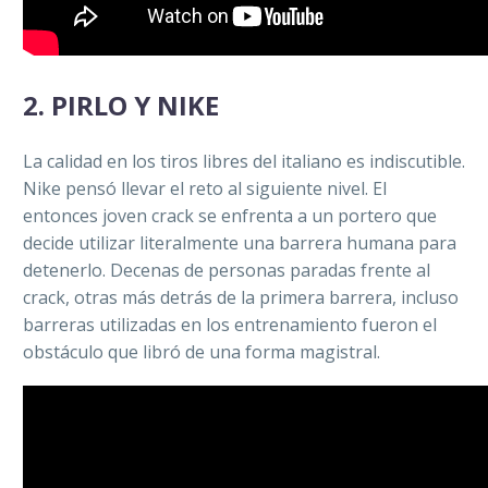
2. PIRLO Y NIKE
La calidad en los tiros libres del italiano es indiscutible.
Nike pensó llevar el reto al siguiente nivel. El
entonces joven crack se enfrenta a un portero que
decide utilizar literalmente una barrera humana para
detenerlo. Decenas de personas paradas frente al
crack, otras más detrás de la primera barrera, incluso
barreras utilizadas en los entrenamiento fueron el
obstáculo que libró de una forma magistral.