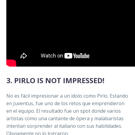
3. PIRLO IS NOT IMPRESSED!
No es fácil impresionar a un ídolo como Pirlo. Estando
en Juventus, fue uno de los retos que emprendieron
en el equipo. El resultado fue un spot donde varios
artistas como una cantante de ópera y malabaristas
intentan sorprender al italiano con sus habilidades.
Obviamente no lo lograron.