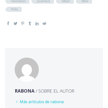
Heineken
Juventus
Milan
Nike
Pirlo
RABONA
/ SOBRE EL AUTOR
Más artículos de rabona