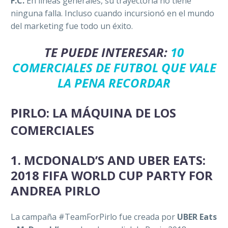
F.C.
En líneas generales, su trayectoria no tiene
ninguna falla. Incluso cuando incursionó en el mundo
del marketing fue todo un éxito.
TE PUEDE INTERESAR:
10
COMERCIALES DE FUTBOL QUE VALE
LA PENA RECORDAR
PIRLO: LA MÁQUINA DE LOS
COMERCIALES
1. MCDONALD’S AND UBER EATS:
2018 FIFA WORLD CUP PARTY FOR
ANDREA PIRLO
La campaña #TeamForPirlo fue creada por
UBER Eats