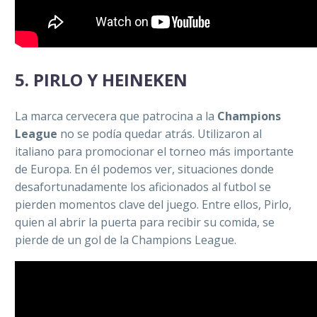
5. PIRLO Y HEINEKEN
La marca cervecera que patrocina a la
Champions
League
no se podía quedar atrás. Utilizaron al
italiano para promocionar el torneo más importante
de Europa. En él podemos ver, situaciones donde
desafortunadamente los aficionados al futbol se
pierden momentos clave del juego. Entre ellos, Pirlo,
quien al abrir la puerta para recibir su comida, se
pierde de un gol de la Champions League.