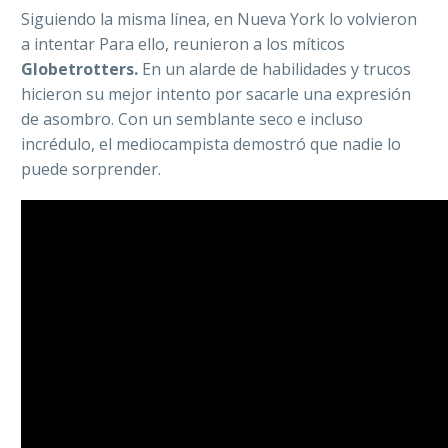
Siguiendo la misma línea, en Nueva York lo volvieron
a intentar Para ello, reunieron a los míticos
Globetrotters.
En un alarde de habilidades y trucos
hicieron su mejor intento por sacarle una expresión
de asombro. Con un semblante seco e incluso
incrédulo, el mediocampista demostró que nadie lo
puede sorprender.