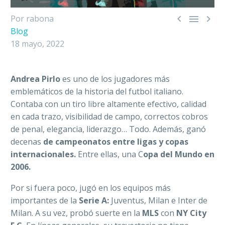



Por rabona
Blog
18 mayo, 2022
Andrea Pirlo
es uno de los jugadores más
emblemáticos de la historia del futbol italiano.
Contaba con un tiro libre altamente efectivo, calidad
en cada trazo, visibilidad de campo, correctos cobros
de penal, elegancia, liderazgo… Todo. Además, ganó
decenas
de campeonatos entre ligas y copas
internacionales.
Entre ellas, una C
opa del Mundo en
2006.
Por si fuera poco, jugó en los equipos más
importantes de la
Serie A:
Juventus, Milan e Inter de
Milan. A su vez, probó suerte en la
MLS
con
NY City