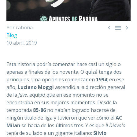



Por rabona
Blog
10 abril, 2019
Esta historia podría comenzar hace casi un siglo o
apenas a finales de los noventa. O quizá tenga dos
principios. Una opción es comenzar en
1994
; en ese
año,
Luciano Moggi
ascendió a la dirección general
de la
Juve
, equipo que en ese momento no se
encontraba en sus mejores momentos. Desde la
temporada
85-86
no habían logrado hacerse de
ningún título de liga y tuvieron que ver cómo el
AC
Milan
se hacía de los últimos tres. Y es que
Il Diavolo
tenía de su lado a un gigante italiano:
Silvio