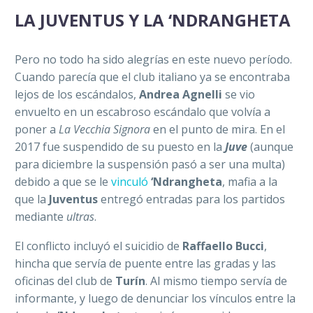
LA JUVENTUS Y LA ‘NDRANGHETA
Pero no todo ha sido alegrías en este nuevo período.
Cuando parecía que el club italiano ya se encontraba
lejos de los escándalos,
Andrea Agnelli
se vio
envuelto en un escabroso escándalo que volvía a
poner a
La Vecchia Signora
en el punto de mira. En el
2017 fue suspendido de su puesto en la
Juve
(aunque
para diciembre la suspensión pasó a ser una multa)
debido a que se le
vinculó
‘Ndrangheta
, mafia a la
que la
Juventus
entregó entradas para los partidos
mediante
ultras
.
El conflicto incluyó el suicidio de
Raffaello Bucci
,
hincha que servía de puente entre las gradas y las
oficinas del club de
Turín
. Al mismo tiempo servía de
informante, y luego de denunciar los vínculos entre la