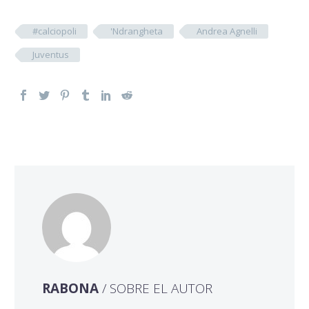
#calciopoli
'Ndrangheta
Andrea Agnelli
Juventus
RABONA
/ SOBRE EL AUTOR