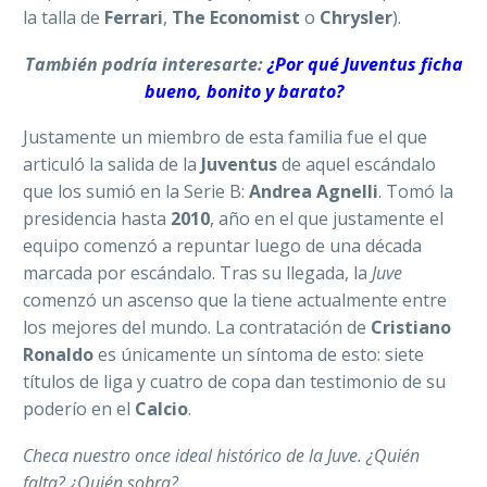
la talla de
Ferrari
,
The Economist
o
Chrysler
).
También podría interesarte:
¿Por qué Juventus ficha
bueno, bonito y barato?
Justamente un miembro de esta familia fue el que
articuló la salida de la
Juventus
de aquel escándalo
que los sumió en la Serie B:
Andrea Agnelli
. Tomó la
presidencia hasta
2010
, año en el que justamente el
equipo comenzó a repuntar luego de una década
marcada por escándalo. Tras su llegada, la
Juve
comenzó un ascenso que la tiene actualmente entre
los mejores del mundo. La contratación de
Cristiano
Ronaldo
es únicamente un síntoma de esto: siete
títulos de liga y cuatro de copa dan testimonio de su
poderío en el
Calcio
.
Checa nuestro once ideal histórico de la Juve. ¿Quién
falta? ¿Quién sobra?