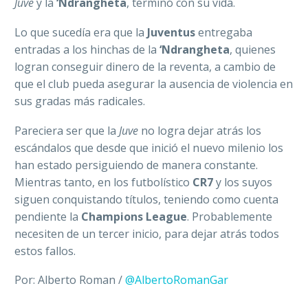
Juve
y la
‘Ndrangheta
, terminó con su vida.
Lo que sucedía era que la
Juventus
entregaba
entradas a los hinchas de la
‘Ndrangheta
, quienes
logran conseguir dinero de la reventa, a cambio de
que el club pueda asegurar la ausencia de violencia en
sus gradas más radicales.
Pareciera ser que la
Juve
no logra dejar atrás los
escándalos que desde que inició el nuevo milenio los
han estado persiguiendo de manera constante.
Mientras tanto, en los futbolístico
CR7
y los suyos
siguen conquistando títulos, teniendo como cuenta
pendiente la
Champions League
. Probablemente
necesiten de un tercer inicio, para dejar atrás todos
estos fallos.
Por: Alberto Roman /
@AlbertoRomanGar