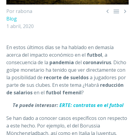



Por rabona
Blog
1 abril, 2020
En estos últimos días se ha hablado en demasía
acerca del impacto económico en el
futbol
, a
consecuencia de la
pandemia
del
coronavirus
. Dicho
golpe monetario ha tenido que ver directamente con
la posibilidad de
recorte de sueldos
a jugadores por
parte de sus clubes. En este tema ¿Habrá
reducción
de salarios
en el
futbol femenil
?
Te puede interesar:
ERTE: contratos en el futbol
Se han dado a conocer casos específicos con respecto
a este hecho. Por ejemplo, el del Borussia
Mönchengladbach, así como en Italia la Juventus.