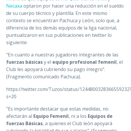
Necaxa
optaron por hacer una reducción en el sueldo
de su cuerpo técnico y plantilla. En este mismo
contexto se encuentran Pachuca y León, solo que, a
diferencia de los demás equipos de la liga nacional,
puntualizaron en sus publicaciones en twitter lo
siguiente:
“En cuanto a nuestras jugadores integrantes de las
fuerzas básicas
y el
equipo profesional femenil
, el
Club les apoyará cubriendo su pago íntegro”.
(Fragmento comunicado Pachuca).
https://twitter.com/Tuzos/status/1244800328366559232
s=20
“Es importante destacar que estas medidas, no
afectarán al
Equipo Femenil
, ni a los
Equipos de
fuerzas Básicas
, a quienes el Club león apoyará
cubriendo la totalidad de sus salarios”. (Fragmento