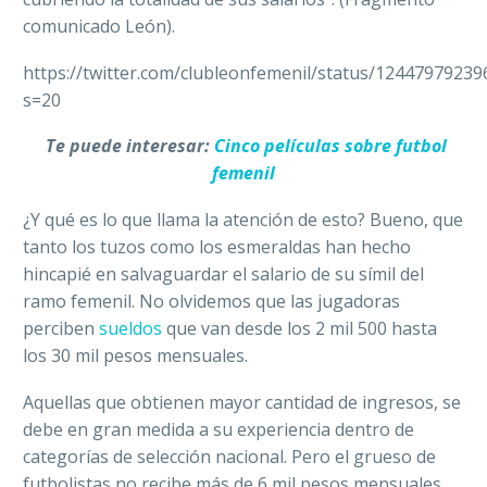
comunicado León).
https://twitter.com/clubleonfemenil/status/1244797923
s=20
Te puede interesar:
Cinco películas sobre futbol
femenil
¿Y qué es lo que llama la atención de esto? Bueno, que
tanto los tuzos como los esmeraldas han hecho
hincapié en salvaguardar el salario de su símil del
ramo femenil. No olvidemos que las jugadoras
perciben
sueldos
que van desde los 2 mil 500 hasta
los 30 mil pesos mensuales.
Aquellas que obtienen mayor cantidad de ingresos, se
debe en gran medida a su experiencia dentro de
categorías de selección nacional. Pero el grueso de
futbolistas no recibe más de 6 mil pesos mensuales.