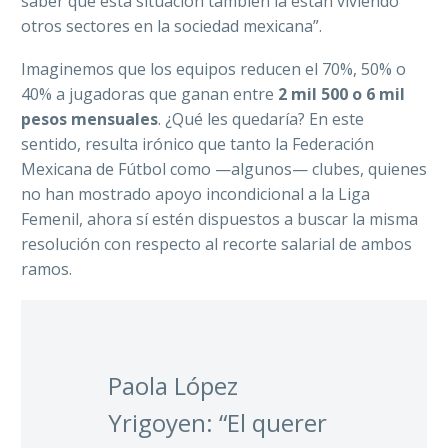
saber que esta situación también la están viviendo
otros sectores en la sociedad mexicana”.
Imaginemos que los equipos reducen el 70%, 50% o
40% a jugadoras que ganan entre
2 mil 500 o 6 mil
pesos mensuales
. ¿Qué les quedaría? En este
sentido, resulta irónico que tanto la Federación
Mexicana de Fútbol como —algunos— clubes, quienes
no han mostrado apoyo incondicional a la Liga
Femenil, ahora sí estén dispuestos a buscar la misma
resolución con respecto al recorte salarial de ambos
ramos.
Paola López
Yrigoyen: “El querer