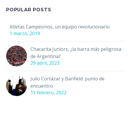
que el futbol va más
allá de ser…
POPULAR POSTS
Atletas Campesinos, un equipo revolucionario
1 marzo, 2019
Chacarita Juniors, ¿la barra más peligrosa
de Argentina?
29 abril, 2023
Julio Cortázar y Banfield: punto de
encuentro
11 febrero, 2022