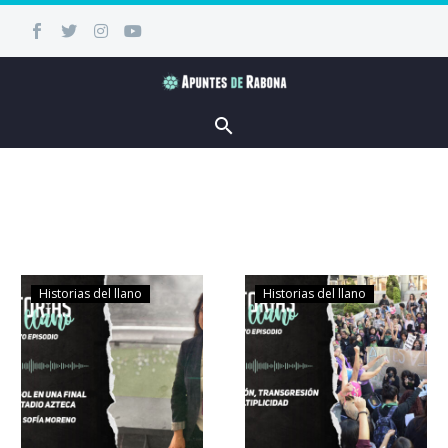
Historias del llano
Historias del llano