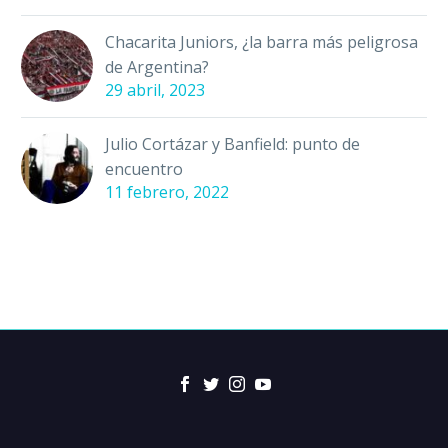
Chacarita Juniors, ¿la barra más peligrosa
de Argentina?
29 abril, 2023
Julio Cortázar y Banfield: punto de
encuentro
11 febrero, 2022