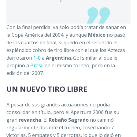
Con la final perdida, ya solo podía tratar de sanar en
la Copa América del 2004, y aunque
México
no pasó
de los cuartos de final, si quedó en el recuerdo el
espléndido cobro de tiro libre con el que los Aztecas
derrotaron
1-0
a
Argentina
. Gol similar al que le
propinó a
Brasil
en el mismo torneo, pero en la
edición del 2007.
UN NUEVO TIRO LIBRE
A pesar de sus grandes actuaciones no podía
consolidar en título, pero el Apertura 2006 fue su
gran
revancha
. El
Rebaño Sagrado
no caminó
regularmente durante el torneo, cosechando 7
victorias, 5 empates y 5 derrotas, lo que lo dejó en