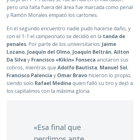
pero una falta fuera del área fue marcada como penal
y Ramón Morales empató los cartones.
En el segundo encuentro nadie pudo hacerse daño, y
con el 1-1 el campeonato se decidió en la
tanda de
penales
. Por parte de los universitarios:
Jaime
Lozano
,
Joaquín del Olmo
,
Joaquín Beltrán
,
Ailton
Da Silva
y
Francisco «Kikín» Fonseca
anotaron sus
cobros, mientras que
Adolfo Bautista
,
Manuel Sol
,
Francisco Palencia
y
Omar Bravo
hicieron lo propio,
siendo solo
Rafael Medina
quien falló su tiro y dejó a
los capitalinos con la máxima gloria.
«Esa final que
perdimos ante