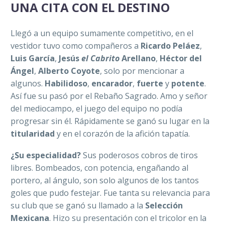
UNA CITA CON EL DESTINO
Llegó a un equipo sumamente competitivo, en el
vestidor tuvo como compañeros a
Ricardo Peláez
,
Luis García
,
Jesús
el Cabrito
Arellano
,
Héctor del
Ángel
,
Alberto Coyote
, solo por mencionar a
algunos.
Habilidoso
,
encarador
,
fuerte
y
potente
.
Así fue su pasó por el Rebaño Sagrado. Amo y señor
del mediocampo, el juego del equipo no podía
progresar sin él. Rápidamente se ganó su lugar en la
titularidad
y en el corazón de la afición tapatía.
¿Su especialidad?
Sus poderosos cobros de tiros
libres. Bombeados, con potencia, engañando al
portero, al ángulo, son solo algunos de los tantos
goles que pudo festejar.
Fue tanta su relevancia para
su club que se ganó su llamado a la
Selección
Mexicana
. Hizo su presentación con el tricolor en la