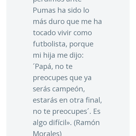
Pumas ha sido lo
más duro que me ha
tocado vivir como
futbolista, porque
mi hija me dijo:
´Papá, no te
preocupes que ya
serás campeón,
estarás en otra final,
no te preocupes´. Es
algo difícil». (Ramón
Morales)