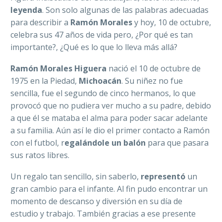
leyenda
. Son solo algunas de las palabras adecuadas
para describir a
Ramón Morales
y hoy, 10 de octubre,
celebra sus 47 años de vida pero, ¿Por qué es tan
importante?, ¿Qué es lo que lo lleva más allá?
Ramón Morales Higuera
nació el 10 de octubre de
1975 en la Piedad,
Michoacán
. Su niñez no fue
sencilla, fue el segundo de cinco hermanos, lo que
provocó que no pudiera ver mucho a su padre, debido
a que él se mataba el alma para poder sacar adelante
a su familia. Aún así le dio el primer contacto a Ramón
con el futbol, r
egalándole un balón
para que pasara
sus ratos libres.
Un regalo tan sencillo, sin saberlo,
representó
un
gran cambio para el infante. Al fin pudo encontrar un
momento de descanso y diversión en su día de
estudio y trabajo. También gracias a ese presente