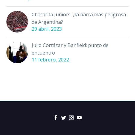
Chacarita Juniors, ¿la barra más peligrosa
de Argentina?
29 abril, 2023
Julio Cortázar y Banfield: punto de
encuentro
11 febrero, 2022