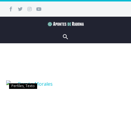
Perfiles
Texto