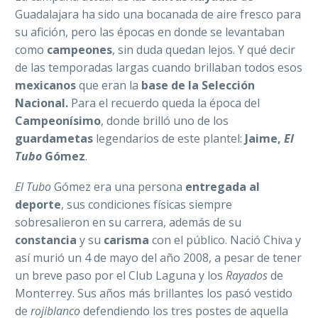
Guadalajara ha sido una bocanada de aire fresco para
su afición, pero las épocas en donde se levantaban
como
campeones
, sin duda quedan lejos. Y qué decir
de las temporadas largas cuando brillaban todos esos
mexicanos
que eran la
base de la Selección
Nacional.
Para el recuerdo queda la época del
Campeonísimo
, donde brilló uno de los
guardametas
legendarios de este plantel:
Jaime,
El
Tubo
Gómez
.
El Tubo
Gómez era una persona
entregada al
deporte
, sus condiciones físicas siempre
sobresalieron en su carrera, además de su
constancia
y su
carisma
con el público. Nació Chiva y
así murió un 4 de mayo del año 2008, a pesar de tener
un breve paso por el Club Laguna y los
Rayados
de
Monterrey. Sus años más brillantes los pasó vestido
de
rojiblanco
defendiendo los tres postes de aquella