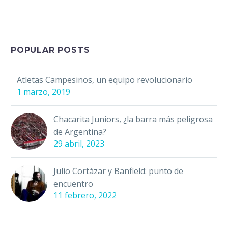
la formación. Solo que
ahora, vamos a
integrar a la ecuación
dos componentes más,
POPULAR POSTS
…
Atletas Campesinos, un equipo revolucionario
1 marzo, 2019
Chacarita Juniors, ¿la barra más peligrosa
de Argentina?
29 abril, 2023
Julio Cortázar y Banfield: punto de
encuentro
11 febrero, 2022