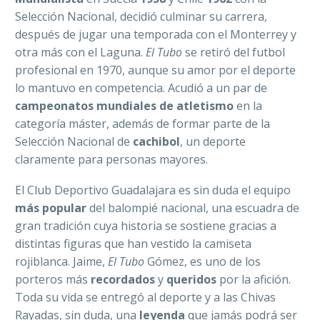
Selección Nacional, decidió culminar su carrera,
después de jugar una temporada con el Monterrey y
otra más con el Laguna.
El Tubo
se retiró del futbol
profesional en 1970, aunque su amor por el deporte
lo mantuvo en competencia. Acudió a un par de
campeonatos mundiales de atletismo
en la
categoría máster, además de formar parte de la
Selección Nacional de
cachibol
, un deporte
claramente para personas mayores.
El Club Deportivo Guadalajara es sin duda el equipo
más popular
del balompié nacional, una escuadra de
gran tradición cuya historia se sostiene gracias a
distintas figuras que han vestido la camiseta
rojiblanca. Jaime,
El Tubo
Gómez, es uno de los
porteros más
recordados
y
queridos
por la afición.
Toda su vida se entregó al deporte y a las Chivas
Rayadas, sin duda, una
leyenda
que jamás podrá ser