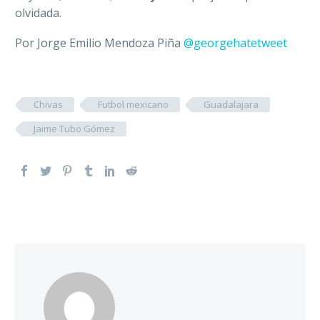
olvidada.
Por Jorge Emilio Mendoza Piña
@georgehatetweet
Chivas
Futbol mexicano
Guadalajara
Jaime Tubo Gómez