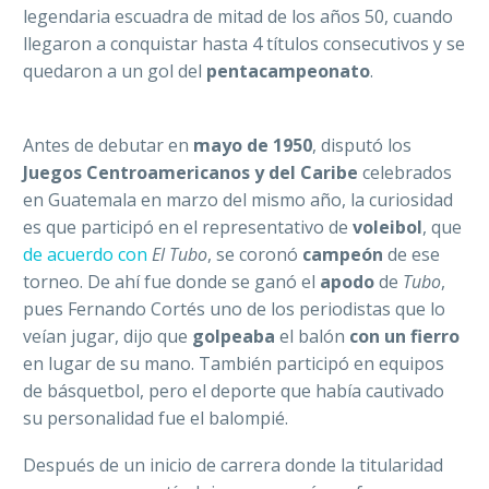
legendaria escuadra de mitad de los años 50, cuando
llegaron a conquistar hasta 4 títulos consecutivos y se
quedaron a un gol del
pentacampeonato
.
Antes de debutar en
mayo de 1950
, disputó los
Juegos Centroamericanos y del Caribe
celebrados
en Guatemala en marzo del mismo año, la curiosidad
es que participó en el representativo de
voleibol
, que
de acuerdo con
El Tubo
, se coronó
campeón
de ese
torneo. De ahí fue donde se ganó el
apodo
de
Tubo
,
pues Fernando Cortés uno de los periodistas que lo
veían jugar, dijo que
golpeaba
el balón
con un fierro
en lugar de su mano. También participó en equipos
de básquetbol, pero el deporte que había cautivado
su personalidad fue el balompié.
Después de un inicio de carrera donde la titularidad