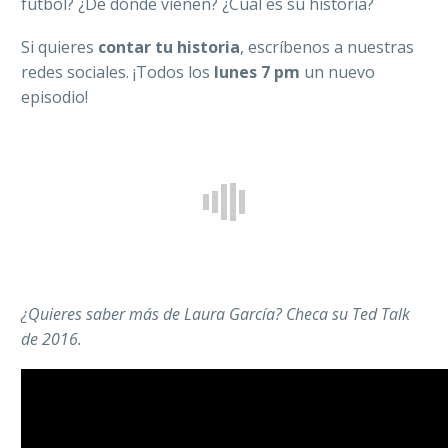
futbol? ¿De dónde vienen? ¿Cuál es su historia?
Si quieres
contar tu historia
, escríbenos a nuestras
redes sociales. ¡Todos los
lunes 7 pm
un nuevo
episodio!
¿Quieres saber más de Laura García? Checa su Ted Talk
de 2016.