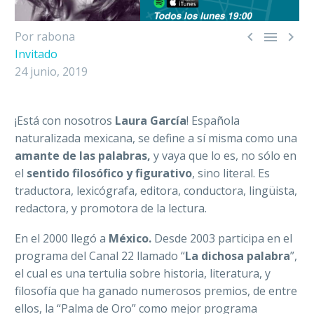



Por rabona
Invitado
24 junio, 2019
¡Está con nosotros
Laura García
! Española
naturalizada mexicana, se define a sí misma como una
amante de las palabras,
y vaya que lo es, no sólo en
el
sentido filosófico y figurativo
, sino literal. Es
traductora, lexicógrafa, editora, conductora, lingüista,
redactora, y promotora de la lectura.
En el 2000 llegó a
México.
Desde 2003 participa en el
programa del Canal 22 llamado “
La dichosa palabra
”,
el cual es una tertulia sobre historia, literatura, y
filosofía que ha ganado numerosos premios, de entre
ellos, la “Palma de Oro” como mejor programa