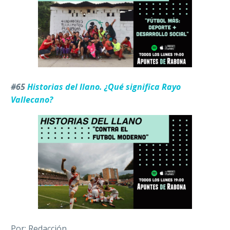
#65
Historias del llano. ¿Qué significa Rayo
Vallecano?
Por: Redacción