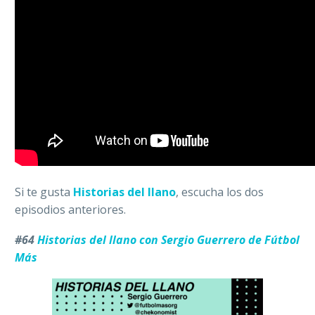
Si te gusta
Historias del llano
, escucha los dos
episodios anteriores.
#64
Historias del llano con Sergio Guerrero de Fútbol
Más