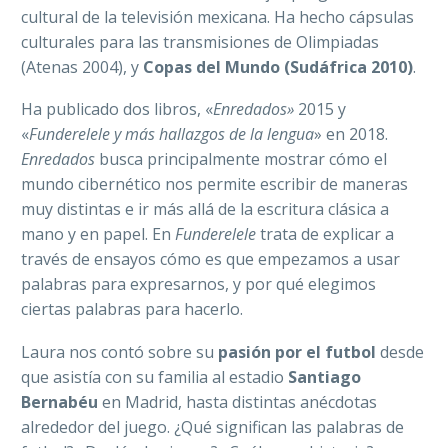
cultural de la televisión mexicana. Ha hecho cápsulas
culturales para las transmisiones de Olimpiadas
(Atenas 2004), y
Copas del Mundo (Sudáfrica 2010)
.
Ha publicado dos libros, «
Enredados»
2015 y
«
Funderelele y más hallazgos de la lengua
» en 2018.
Enredados
busca principalmente mostrar cómo el
mundo cibernético nos permite escribir de maneras
muy distintas e ir más allá de la escritura clásica a
mano y en papel. En
Funderelele
trata de explicar a
través de ensayos cómo es que empezamos a usar
palabras para expresarnos, y por qué elegimos
ciertas palabras para hacerlo.
Laura nos contó sobre su
pasión por el futbol
desde
que asistía con su familia al estadio
Santiago
Bernabéu
en Madrid, hasta distintas anécdotas
alrededor del juego. ¿Qué significan las palabras de