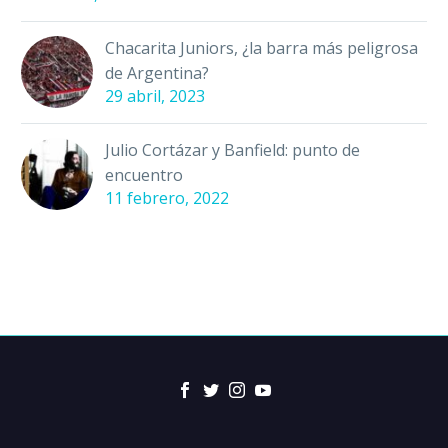
Chacarita Juniors, ¿la barra más peligrosa
de Argentina?
29 abril, 2023
Julio Cortázar y Banfield: punto de
encuentro
11 febrero, 2022