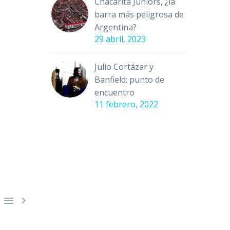
Chacarita Juniors, ¿la
barra más peligrosa de
Argentina?
29 abril, 2023
Julio Cortázar y
Banfield: punto de
encuentro
11 febrero, 2022

