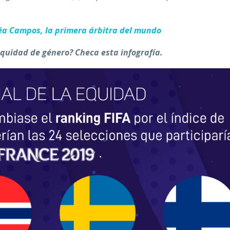
a Campos, la primera árbitra del mundo
equidad de género? Checa esta infografía.