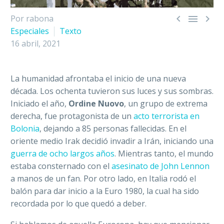



Por rabona
Especiales
Texto
16 abril, 2021
La humanidad afrontaba el inicio de una nueva
década. Los ochenta tuvieron sus luces y sus sombras.
Iniciado el año,
Ordine Nuovo
, un grupo de extrema
derecha, fue protagonista de un
acto terrorista en
Bolonia
, dejando a 85 personas fallecidas. En el
oriente medio Irak decidió invadir a Irán, iniciando una
guerra de ocho largos años
. Mientras tanto, el mundo
estaba consternado con el
asesinato de John Lennon
a manos de un fan. Por otro lado, e
n Italia rodó el
balón para dar inicio a la Euro 1980, la cual ha sido
recordada por lo que quedó a deber.