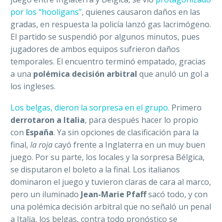
por los “hooligans”
, quienes causaron daños en las
gradas, en respuesta la policía lanzó gas lacrimógeno.
El partido se suspendió por algunos minutos, pues
jugadores de ambos equipos sufrieron daños
temporales. El encuentro terminó empatado, gracias
a una
polémica decisión arbitral
que anuló un gol a
los ingleses.
Los belgas, dieron la sorpresa en el grupo.
Primero
derrotaron a Italia
, para después hacer lo propio
con
España
. Ya sin opciones de clasificación para la
final,
la roja
cayó frente a Inglaterra en un muy buen
juego. Por su parte, los locales y la sorpresa Bélgica,
se disputaron el boleto a la final. Los italianos
dominaron el juego y tuvieron claras de cara al marco,
pero un iluminado
Jean-Marie Pfaff
sacó todo, y con
una polémica decisión arbitral que no señaló un penal
a Italia, los belgas, contra todo pronóstico se