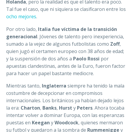
Holanda
, pero la realidad es que el talento era poco.
Tal fue el caso, que ni siquiera se clasificaron entre los
ocho mejores
.
Por otro lado,
Italia fue víctima de la transición
generacional
. Jóvenes de talento pero inexperiencia,
sumado a la vejez de algunos futbolistas como
Zoff
,
quien jugó el certamen europeo con 38 años de edad;
y la suspensión de dos años a
Paolo Rossi
por
apuestas clandestinas, antes de la Euro, fueron factor
para hacer un papel bastante mediocre.
Mientras tanto,
Inglaterra
siempre ha tenido la mala
costumbre de decepcionar en compromisos
internacionales. Los británicos ya habían dejado lejos
la era:
Charton
,
Banks
,
Hurst
y
Peters
. Ahora tocaba
intentar volver a dominar Europa, con las esperanzas
puestas en
Keegan
y
Woodcock
, quienes mermaron
su futbol y quedaron a la sombra de
Rummenigge
y