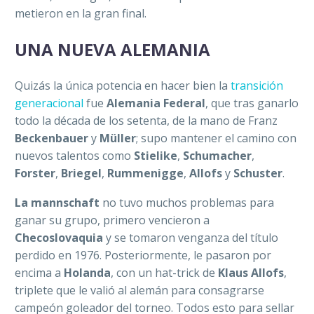
metieron en la gran final.
UNA NUEVA ALEMANIA
Quizás la única potencia en hacer bien la
transición
generacional
fue
Alemania Federal
, que tras ganarlo
todo la década de los setenta, de la mano de Franz
Beckenbauer
y
Müller
; supo mantener el camino con
nuevos talentos como
Stielike
,
Schumacher
,
Forster
,
Briegel
,
Rummenigge
,
Allofs
y
Schuster
.
La mannschaft
no tuvo muchos problemas para
ganar su grupo, primero vencieron a
Checoslovaquia
y se tomaron venganza del título
perdido en 1976. Posteriormente, le pasaron por
encima a
Holanda
, con un hat-trick de
Klaus Allofs
,
triplete que le valió al alemán para consagrarse
campeón goleador del torneo. Todos esto para sellar