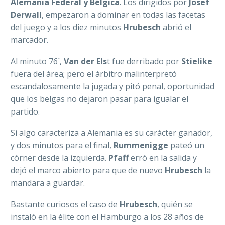
Alemania Federal y Bélgica
. Los dirigidos por
Josef
Derwall
, empezaron a dominar en todas las facetas
del juego y a los diez minutos
Hrubesch
abrió el
marcador.
Al minuto 76´,
Van der Els
t fue derribado por
Stielike
fuera del área; pero el árbitro malinterpretó
escandalosamente la jugada y pitó penal, oportunidad
que los belgas no dejaron pasar para igualar el
partido.
Si algo caracteriza a Alemania es su carácter ganador,
y dos minutos para el final,
Rummenigge
pateó un
córner desde la izquierda.
Pfaff
erró en la salida y
dejó el marco abierto para que de nuevo
Hrubesch
la
mandara a guardar.
Bastante curiosos el caso de
Hrubesch
, quién se
instaló en la élite con el Hamburgo a los 28 años de