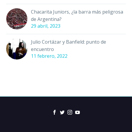
Chacarita Juniors, ¿la barra más peligrosa
de Argentina?
29 abril, 2023
Julio Cortázar y Banfield: punto de
encuentro
11 febrero, 2022