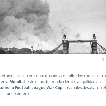

 refugio, incluso en contextos muy complicados como las tr
erra Mundial
, este deporte brindó cierta tranquilidad a la
como la Football League War Cup,
los cuales
desafiaron el
el mundo entero.