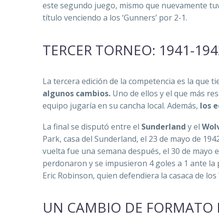
este segundo juego, mismo que nuevamente tu
título venciendo a los ‘Gunners’ por 2-1.
TERCER TORNEO: 1941-194
La tercera edición de la competencia es la que t
algunos cambios.
Uno de ellos y el que más re
equipo jugaría en su cancha local. Además,
los 
La final se disputó entre el
Sunderland
y el
Wol
Park, casa del Sunderland, el 23 de mayo de 1942
vuelta fue una semana después, el 30 de mayo en
perdonaron y se impusieron 4 goles a 1 ante la 
Eric Robinson, quien defendiera la casaca de los 
UN CAMBIO DE FORMATO P