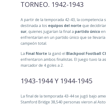
TORNEO. 1942-1943
A partir de la temporada 42-43, la competencia 
destinada a los
equipos del norte
que decidirí
sur
, quienes jugarían la final a
partido único
en 
enfrentarían en un partido único que se llevaría
campeón total.
La
Final Norte
la ganó el
Blackpool Football C
enfrentaron ambos finalistas. El juego tuvo la a
marcador de 4 goles a 2.
1943-1944 Y 1944-1945
La final de la temporada 43-44 se jugó bajo am
Stamford Bridge 38,540 personas vieron al Aston V