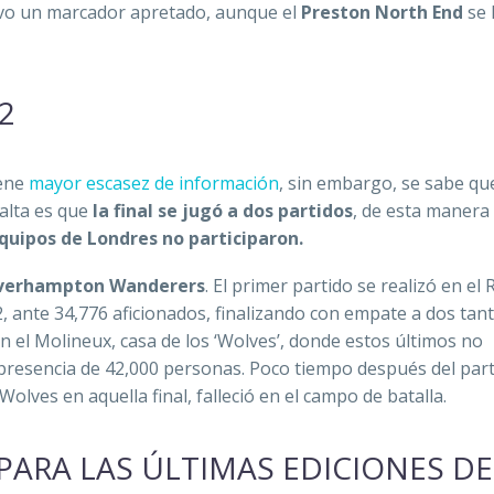
vo un marcador apretado, aunque el
Preston North End
se l
2
iene
mayor escasez de información
, sin embargo, se sabe q
salta es que
la final se jugó a dos partidos
, de esta manera
equipos de Londres no participaron.
verhampton Wanderers
. El primer partido se realizó en el
, ante 34,776 aficionados, finalizando con empate a dos tant
 el Molineux, casa de los ‘Wolves’, donde estos últimos no
presencia de 42,000 personas. Poco tiempo después del part
Wolves en aquella final, falleció en el campo de batalla.
ARA LAS ÚLTIMAS EDICIONES DE