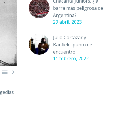
Chacarita Juniors, ¿la
barra más peligrosa de
Argentina?
29 abril, 2023
Julio Cortázar y
Banfield: punto de
encuentro
11 febrero, 2022


agedias