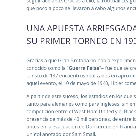
seguir adelante. Gracias a ello, la Football Leag
que poco a poco se llevaron a cabo algunos enc
UNA APUESTA ARRIESGADA
SU PRIMER TORNEO EN 19
Gracias a que Gran Bretaña no había experim
conocido como la “
Guerra Falsa
”– fue que se cr
constó de 137 encuentros realizados en aproxim
aquel evento, el 10 de mayo de 1940, Hitler come
A partir de este suceso, los estadios en los que
tanto para alemanes como para ingleses, sin e
competición entre el West Ham United y el Black
presencia de más de 40 mil personas, de entre 
antes en la evacuación de Dunkerque en Francia.
un gol anotado por Sam Small.