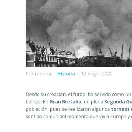
Por rabona
Historia
12 mayo, 2022
Desde su creación, el futbol ha servido como un
bélicas. En
Gran Bretaña,
en plena
Segunda Gu
población, pues se realizaron algunos
torneos 
sentido común del momento que vivía Europa y 