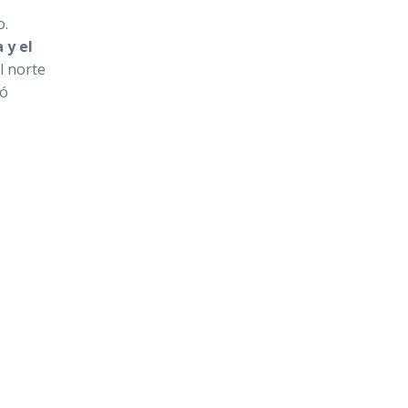
o.
 y el
l norte
có