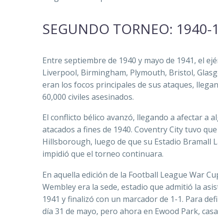
SEGUNDO TORNEO: 1940-
Entre septiembre de 1940 y mayo de 1941, el ej
Liverpool, Birmingham, Plymouth, Bristol, Glas
eran los focos principales de sus ataques, llega
60,000 civiles asesinados.
El conflicto bélico avanzó, llegando a afectar 
atacados a fines de 1940. Coventry City tuvo que 
Hillsborough, luego de que su Estadio Bramall 
impidió que el torneo continuara.
En aquella edición de la Football League War Cup 
Wembley era la sede, estadio que admitió la asis
1941 y finalizó con un marcador de 1-1. Para de
día 31 de mayo, pero ahora en Ewood Park, casa