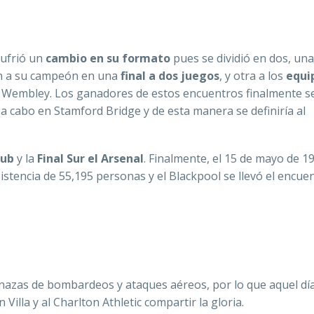
sufrió un
cambio en su formato
pues se dividió en dos, una
an a su campeón en una
final a dos juegos
, y otra a los
equi
Wembley. Los ganadores de estos encuentros finalmente s
 a cabo en Stamford Bridge y de esta manera se definiría al
lub
y la
Final Sur el Arsenal
. Finalmente, el 15 de mayo de 1
sistencia de 55,195 personas y el Blackpool se llevó el encue
enazas de bombardeos y ataques aéreos, por lo que aquel dí
illa y al Charlton Athletic compartir la gloria.