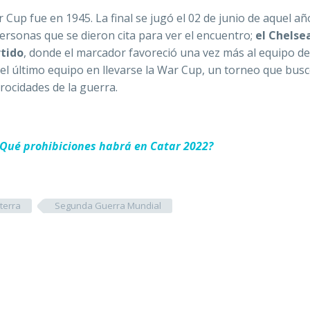
 Cup fue en 1945. La final se jugó el 02 de junio de aquel añ
personas que se dieron cita para ver el encuentro;
el Chelsea
rtido
, donde el marcador favoreció una vez más al equipo de
el último equipo en llevarse la War Cup, un torneo que bus
trocidades de la guerra.
¿Qué prohibiciones habrá en Catar 2022?
aterra
Segunda Guerra Mundial