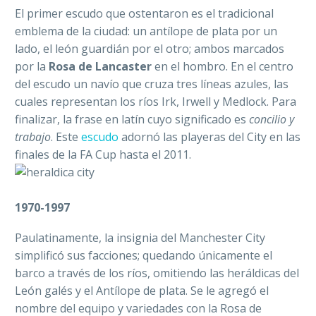
El primer escudo que ostentaron es el tradicional
emblema de la ciudad: un antílope de plata por un
lado, el león guardián por el otro; ambos marcados
por la
Rosa de Lancaster
en el hombro. En el centro
del escudo un navío que cruza tres líneas azules, las
cuales representan los ríos Irk, Irwell y Medlock. Para
finalizar, la frase en latín cuyo significado es
concilio y
trabajo
. Este
escudo
adornó las playeras del City en las
finales de la FA Cup hasta el 2011.
1970-1997
Paulatinamente, la insignia del Manchester City
simplificó sus facciones; quedando únicamente el
barco a través de los ríos, omitiendo las heráldicas del
León galés y el Antílope de plata. Se le agregó el
nombre del equipo y variedades con la Rosa de