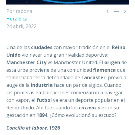



Por rabona
Heráldica
24 abril, 2022
Una de las
ciudades
con mayor tradición en el
Reino
Unido
vio nacer una gran rivalidad deportiva:
Manchester City
vs Manchester United. El
origen
de
esta urbe proviene de una comunidad
flamenca
que
comerciaba cerca del condado de
Lancaster
, previo al
auge de la
industria
hace un par de siglos. Cuando
las primeras embarcaciones comenzaron a navegar
con vapor, el
futbol
ya era un deporte popular en el
Reino Unido. Ahí fue cuando los
citizens
vieron su
gestación en
1894
. ¿Cómo evolucionó su escudo?
Concilio et labore
.
1926