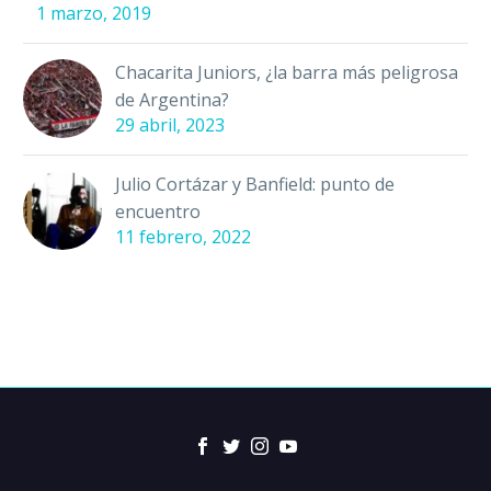
1 marzo, 2019
Chacarita Juniors, ¿la barra más peligrosa
de Argentina?
29 abril, 2023
Julio Cortázar y Banfield: punto de
encuentro
11 febrero, 2022