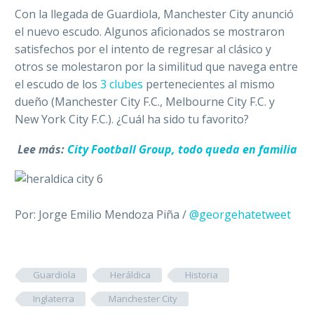
Con la llegada de Guardiola, Manchester City anunció
el nuevo escudo. Algunos aficionados se mostraron
satisfechos por el intento de regresar al clásico y
otros se molestaron por la similitud que navega entre
el escudo de los
3 clubes
pertenecientes al mismo
dueño (Manchester City F.C., Melbourne City F.C. y
New York City F.C.). ¿Cuál ha sido tu favorito?
Lee más:
City Football Group, todo queda en familia
Por: Jorge Emilio Mendoza Piña /
@georgehatetweet
Guardiola
Heráldica
Historia
Inglaterra
Manchester City