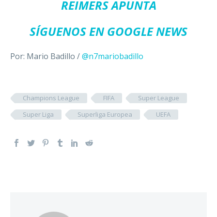
REIMERS APUNTA
SÍGUENOS EN GOOGLE NEWS
Por: Mario Badillo /
@n7mariobadillo
Champions League
FIFA
Super League
Super Liga
Superliga Europea
UEFA