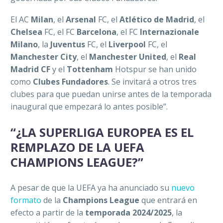
El AC
Milan
, el
Arsenal
FC, el
Atlético de Madrid
, el
Chelsea
FC, el FC
Barcelona
, el FC
Internazionale
Milano
, la
Juventus
FC, el
Liverpool
FC, el
Manchester City
, el
Manchester United
, el
Real
Madrid CF
y el
Tottenham
Hotspur se han unido
como
Clubes Fundadores
. Se invitará a otros tres
clubes para que puedan unirse antes de la temporada
inaugural que empezará lo antes posible”.
“¿LA SUPERLIGA EUROPEA ES EL
REMPLAZO DE LA UEFA
CHAMPIONS LEAGUE?”
A pesar de que la UEFA ya ha anunciado su
nuevo
formato
de la
Champions League
que entrará en
efecto a partir de la
temporada 2024/2025
, la