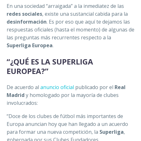
En una sociedad “arraigada” a la inmediatez de las
redes sociales
, existe una sustancial cabida para la
desinformación
. Es por eso que aquí te dejamos las
respuestas oficiales (hasta el momento) de algunas de
las preguntas más recurrentes respecto a la
Superliga Europea
.
“¿QUÉ ES LA SUPERLIGA
EUROPEA?”
De acuerdo al
anuncio oficial
publicado por el
Real
Madrid
y homologado por la mayoría de clubes
involucrados:
“Doce de los clubes de fútbol más importantes de
Europa anuncian hoy que han llegado a un acuerdo
para formar una nueva competición, la
Superliga
,
gobernada por sus Clubes Fundadores.