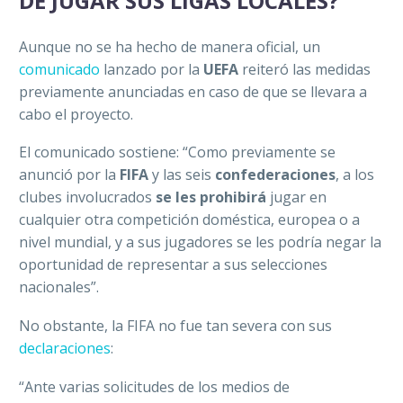
DE JUGAR SUS LIGAS LOCALES?”
Aunque no se ha hecho de manera oficial, un
comunicado
lanzado por la
UEFA
reiteró las medidas
previamente anunciadas en caso de que se llevara a
cabo el proyecto.
El comunicado sostiene: “Como previamente se
anunció por la
FIFA
y las seis
confederaciones
, a los
clubes involucrados
se les prohibirá
jugar en
cualquier otra competición doméstica, europea o a
nivel mundial, y a sus jugadores se les podría negar la
oportunidad de representar a sus selecciones
nacionales”.
No obstante, la FIFA no fue tan severa con sus
declaraciones
:
“Ante varias solicitudes de los medios de