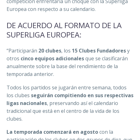
competición enfrentaría un choque con la Superliga
Europea con respecto a su calendario.
DE ACUERDO AL FORMATO DE LA
SUPERLIGA EUROPEA:
“Participarán
20 clubes
, los
15 Clubes Fundadores
y
otros
cinco equipos adicionales
que se clasificarán
anualmente sobre la base del rendimiento de la
temporada anterior.
Todos los partidos se jugarán entre semana, todos
los clubes
seguirán compitiendo en sus respectivas
ligas nacionales
, preservando así el calendario
tradicional que está en el centro de la vida de los
clubes.
La temporada comenzará en agosto
con la
participación de los clubes en dos grupos de diez, que