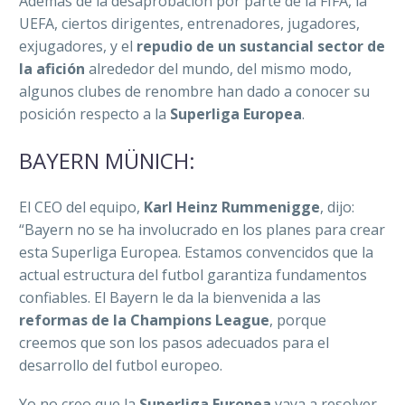
Además de la desaprobación por parte de la FIFA, la
UEFA, ciertos dirigentes, entrenadores, jugadores,
exjugadores, y el
repudio de un sustancial sector de
la afición
alrededor del mundo, del mismo modo,
algunos clubes de renombre han dado a conocer su
posición respecto a la
Superliga Europea
.
BAYERN MÜNICH:
El CEO del equipo,
Karl Heinz Rummenigge
, dijo:
“Bayern no se ha involucrado en los planes para crear
esta Superliga Europea. Estamos convencidos que la
actual estructura del futbol garantiza fundamentos
confiables. El Bayern le da la bienvenida a las
reformas de la Champions League
, porque
creemos que son los pasos adecuados para el
desarrollo del futbol europeo.
Yo no creo que la
Superliga Europea
vaya a resolver