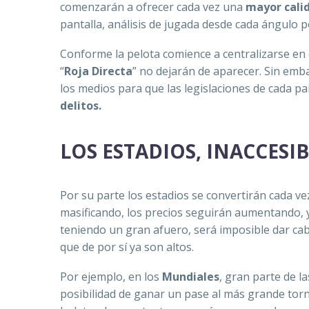
comenzarán a ofrecer cada vez una
mayor cali
pantalla, análisis de jugada desde cada ángulo p
Conforme la pelota comience a centralizarse en e
“
Roja Directa
” no dejarán de aparecer. Sin em
los medios para que las legislaciones de cada pa
delitos.
LOS ESTADIOS, INACCESIB
Por su parte los estadios se convertirán cada v
masificando, los precios seguirán aumentando, 
teniendo un gran afuero, será imposible dar cab
que de por sí ya son altos.
Por ejemplo, en los
Mundiales
, gran parte de 
posibilidad de ganar un pase al más grande tor