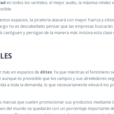
dad
en todos los sentidos: el mejor audio, la máxima nitidez 
osible.
stos espacios, la piratería atacará con mayor fuerza y siti
bargo no es descabellado pensar que las empresas buscarán
ís castiguen y persigan de la manera más incisiva esta clase
LES
ez más en espacios de
élites
. Ya que mientras el fenómeno s
y aunque es previsible que los campos y sus alrededores se
ida a toda la demanda, lo que necesariamente elevará los p
las marcas que suelen promocionar sus productos mediante l
neo del mundo se quedarán con un porcentaje importante de