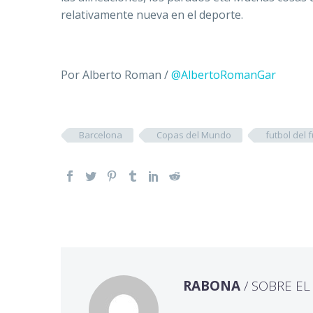
relativamente nueva en el deporte.
Por Alberto Roman /
@AlbertoRomanGar
Barcelona
Copas del Mundo
futbol del 
RABONA
/ SOBRE E