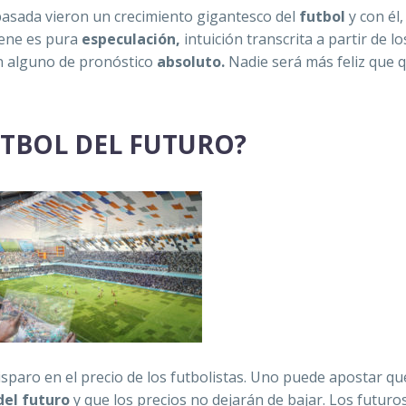
pasada vieron un crecimiento gigantesco del
futbol
y con él,
iene es pura
especulación,
intuición transcrita a partir de lo
án alguno de pronóstico
absoluto.
Nadie será más feliz que 
UTBOL DEL FUTURO?
disparo en el precio de los futbolistas. Uno puede apostar qu
del futuro
y que los precios no dejarán de bajar. Los futuro