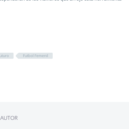
futuro
Futbol Femenil
L AUTOR