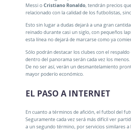
Messi o
Cristiano Ronaldo
, tendrán precios qu
relacionado con la calidad de los futbolistas, si
Esto sin lugar a dudas dejará a una gran cantid
reinado durante casi un siglo, con pequeños lap
esta línea no dejará de marcarse como ya comie
Sólo podrán destacar los clubes con el respaldo
dentro del panorama serán cada vez los menos. 
De no ser así, verán un desmantelamiento pron
mayor poderío económico.
EL PASO A INTERNET
En cuanto a términos de afición, el futbol del f
Seguramente cada vez será más difícil ver parti
a un segundo término, por servicios similares a