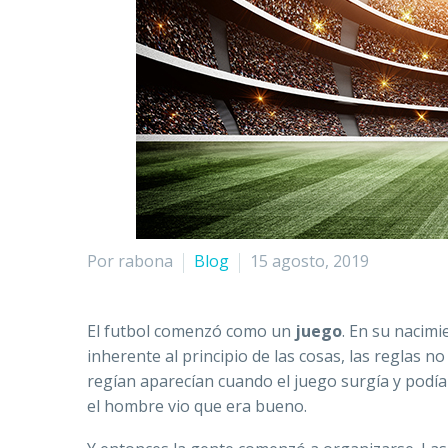
Por rabona
Blog
15 agosto, 2019
El futbol comenzó como un
juego
. En su nacimi
inherente al principio de las cosas, las reglas n
regían aparecían cuando el juego surgía y podí
el hombre vio que era bueno.