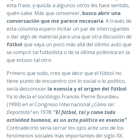
esta frase, y quizás a algunos otros les hace sentido,
quién sabe. Más que convencer,
busco abrir una
conversación que me parece necesaria
. A través de
esta columna espero incitar un par de interrogantes
o dar algo de material para una que otra discusión de
fútbol
que vaya un poco más allá del último auto que
se compró tal futbolista o de la última polémica en la
que estuvo tal otro.
Primero que todo, creo que decir que el fútbol no
tiene punto de encuentro con lo social o lo político,
sería desconocer
la esencia y el origen del fútbol
.
Ya lo decía el sociólogo Francés Pierre Bourdieu
(1990) en el Congreso Internacional
¿Cómo ser
Deportista?
en 1978:
“
El fútbol, tal y como toda
actividad humana, es un acto político en esencia”
.
Contradecirlo sería cerrar los ojos ante uno de los
fenómenos sociales más importantes del siglo XX,