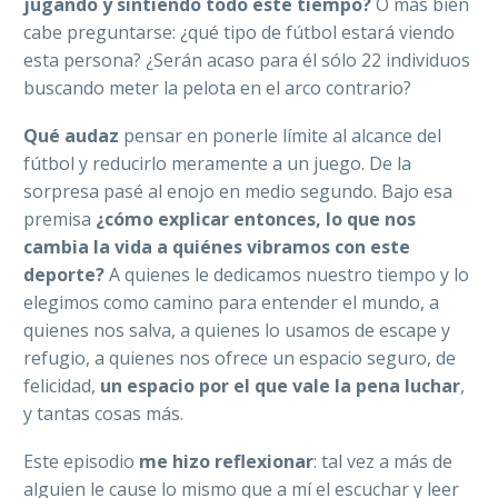
jugando y sintiendo todo este tiempo?
O más bien
cabe preguntarse: ¿qué tipo de fútbol estará viendo
esta persona? ¿Serán acaso para él sólo 22 individuos
buscando meter la pelota en el arco contrario?
Qué audaz
pensar en ponerle límite al alcance del
fútbol y reducirlo meramente a un juego. De la
sorpresa pasé al enojo en medio segundo. Bajo esa
premisa
¿cómo explicar entonces, lo que nos
cambia la vida a quiénes vibramos con este
deporte?
A quienes le dedicamos nuestro tiempo y lo
elegimos como camino para entender el mundo, a
quienes nos salva, a quienes lo usamos de escape y
refugio, a quienes nos ofrece un espacio seguro, de
felicidad,
un espacio por el que vale la pena luchar
,
y tantas cosas más.
Este episodio
me hizo reflexionar
: tal vez a más de
alguien le cause lo mismo que a mí el escuchar y leer