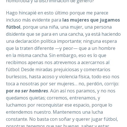
homofobia y la discriminación de género?
Hago hincapié en esto último porque me parece
incluso más evidente para
las mujeres que jugamos
fútbol
, porque una niña, una mujer, una persona
disidente que se para en una cancha, ya está haciendo
una declaración política importante; ninguna espera
que la traten diferente —y peor— que a un hombre
en la misma cancha. Sin embargo, eso es lo que
recibimos apenas nos atrevemos a acercarnos al
fútbol: Desde miradas prejuiciosas y comentarios
burlescos, hasta acoso y violencia física, todo eso nos
toca a nosotras por ser mujeres… no, perdón, corrijo:
por
no ser hombres
. Aún así nos paramos, y no nos
quedamos quietas; corremos, entrenamos, y
luchamos por reconquistar ese espacio, porque lo
entendemos nuestro. Mantenemos una lucha
constante. No basta con soñar y querer jugar fútbol,
nosotras tenemos que ser buenas, saber y estar