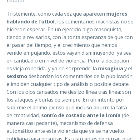
natural.
Tristemente, como cada vez que aparecen
mujeres
hablando de fútbol
, los comentarios machistas no se
hicieron esperar. En un ejercicio algo masoquista,
tiendo a revisarlos, con la tonta esperanza de que con
el pasar del tiempo, y el crecimiento que hemos
venido empujando, estos vayan disminuyendo, ya sea
en cantidad o en nivel de violencia. Pero la decepción
es vieja conocida, y ya no sorprende; la
misoginia
y el
sexismo
desbordan los comentarios de la publicación
e impiden cualquier tipo de análisis o posible debate.
Con los ojos cansados me deslizo línea tras línea: son
los ataques y burlas de siempre. En un intento por
subirme el ánimo pienso que incluso aburre la falta
de creatividad,
sonrío de costado ante la ironía
(de
manera casi pedante), mecanismo de defensa
automático ante esta violencia que ya se ha vuelto
cotidiana para nosotras. Es justo antes de cerrar, que