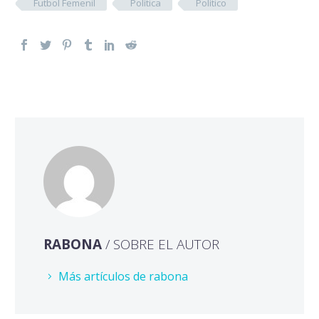
Futbol Femenil
Política
Político
RABONA
/ SOBRE EL AUTOR
Más artículos de rabona