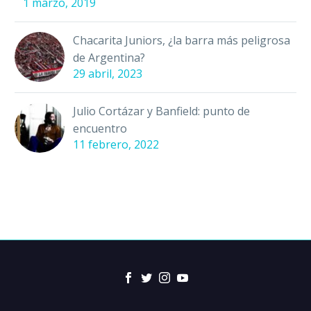
1 marzo, 2019
Chacarita Juniors, ¿la barra más peligrosa
de Argentina?
29 abril, 2023
Julio Cortázar y Banfield: punto de
encuentro
11 febrero, 2022