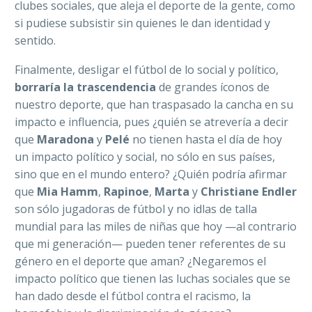
clubes sociales, que aleja el deporte de la gente, como
si pudiese subsistir sin quienes le dan identidad y
sentido.
Finalmente, desligar el fútbol de lo social y político,
borraría la trascendencia
de grandes íconos de
nuestro deporte, que han traspasado la cancha en su
impacto e influencia, pues ¿quién se atrevería a decir
que
Maradona
y
Pelé
no tienen hasta el día de hoy
un impacto político y social, no sólo en sus países,
sino que en el mundo entero? ¿Quién podría afirmar
que
Mia Hamm
,
Rapinoe
,
Marta
y
Christiane Endler
son sólo jugadoras de fútbol y no idlas de talla
mundial para las miles de niñas que hoy —al contrario
que mi generación— pueden tener referentes de su
género en el deporte que aman? ¿Negaremos el
impacto político que tienen las luchas sociales que se
han dado desde el fútbol contra el racismo, la