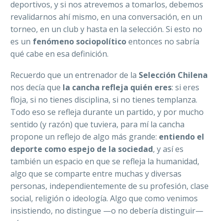
deportivos, y si nos atrevemos a tomarlos, debemos
revalidarnos ahí mismo, en una conversación, en un
torneo, en un club y hasta en la selección. Si esto no
es un
fenómeno sociopolítico
entonces no sabría
qué cabe en esa definición.
Recuerdo que un entrenador de la
Selección Chilena
nos decía que
la cancha refleja quién eres
: si eres
floja, si no tienes disciplina, si no tienes templanza.
Todo eso se refleja durante un partido, y por mucho
sentido (y razón) que tuviera, para mí la cancha
propone un reflejo de algo más grande:
entiendo el
deporte como espejo de la sociedad
, y así es
también un espacio en que se refleja la humanidad,
algo que se comparte entre muchas y diversas
personas, independientemente de su profesión, clase
social, religión o ideología. Algo que como venimos
insistiendo, no distingue —o no debería distinguir—