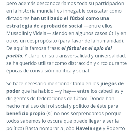
pero además desconoceríamos toda su participación
en la historia mundial; es innegable constatar cómo
dictadores
han utilizado el fútbol como una
estrategia de aprobación social
—entre ellos
Mussolini y Videla— siendo en algunos casos útil y en
otros un despropósito (para favor de la humanidad).
De aquí la famosa frase:
el fútbol es el opio del
pueblo
.
Y claro, en su transversalidad y universalidad,
se ha querido utilizar como distracción y circo durante
épocas de convulsión política y social.
Se hace necesario mencionar también los
juegos de
poder
que ha habido —y hay— entre los cabecillas y
dirigentes de federaciones de fútbol. Donde han
hecho mal uso del rol social y político de éste para
beneficio propio
(sí, no nos sorprendamos porque
todos sabemos lo oscura que puede llegar a ser la
política) Basta nombrar a João
Havelange
y Roberto