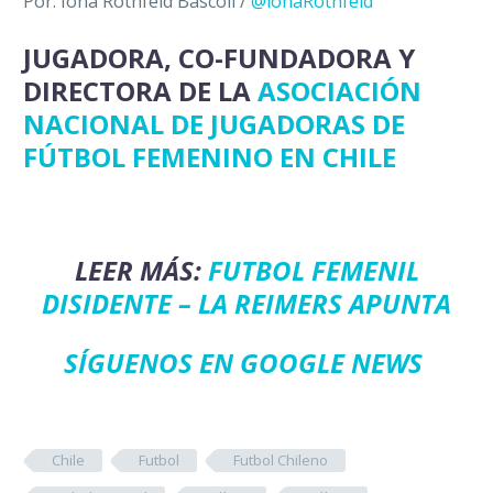
Por: Iona Rothfeld Báscoli /
@ionaRothfeld
JUGADORA, CO-FUNDADORA Y
DIRECTORA DE LA
ASOCIACIÓN
NACIONAL DE JUGADORAS DE
FÚTBOL FEMENINO EN CHILE
LEER MÁS:
FUTBOL FEMENIL
DISIDENTE – LA REIMERS APUNTA
SÍGUENOS EN GOOGLE NEWS
Chile
Futbol
Futbol Chileno