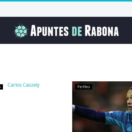
s
Perfiles