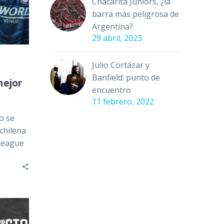
Chacarita Juniors, ¿la
barra más peligrosa de
Argentina?
29 abril, 2023
Julio Cortázar y
Banfield: punto de
mejor
encuentro
11 febrero, 2022
o se
 chilena
League