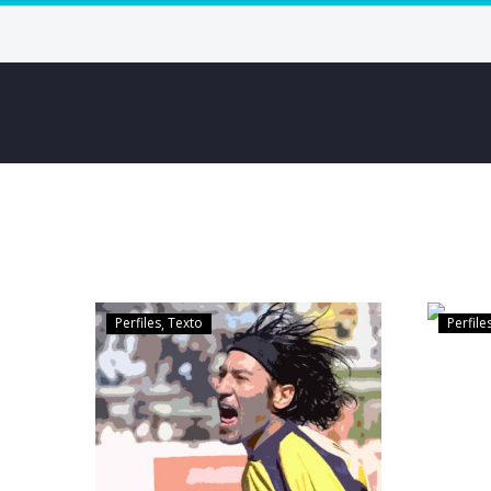
Perfiles
Texto
Perfile