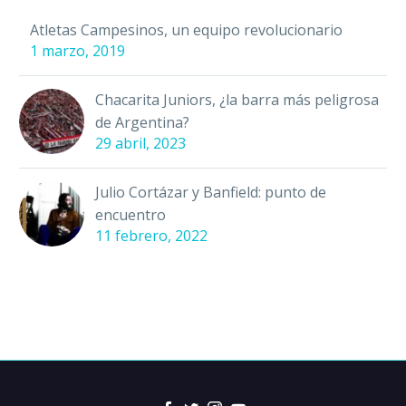
Liga…
Atletas Campesinos, un equipo revolucionario
1 marzo, 2019
Chacarita Juniors, ¿la barra más peligrosa
de Argentina?
29 abril, 2023
Julio Cortázar y Banfield: punto de
encuentro
11 febrero, 2022