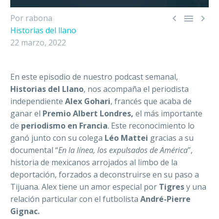



Por rabona
Historias del llano
22 marzo, 2022
En este episodio de nuestro podcast semanal,
Historias del Llano
, nos acompaña el periodista
independiente
Alex Gohari
, francés que acaba de
ganar el
Premio Albert Londres,
el más importante
de
periodismo en Francia
. Este reconocimiento lo
ganó junto con su colega
Léo Mattei
gracias a su
documental “
En la línea, los expulsados de América
”,
historia de mexicanos arrojados al limbo de la
deportación, forzados a deconstruirse en su paso a
Tijuana. Alex tiene un amor especial por
Tigres
y una
relación particular con el futbolista
André-Pierre
Gignac.