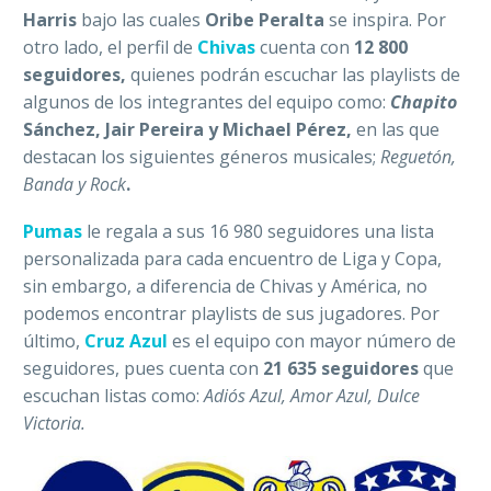
Harris
bajo las cuales
Oribe Peralta
se inspira. Por
otro lado, el perfil de
Chivas
cuenta con
12 800
seguidores,
quienes podrán escuchar las playlists de
algunos de los integrantes del equipo como:
Chapito
Sánchez, Jair Pereira y Michael Pérez,
en las que
destacan los siguientes géneros musicales;
Reguetón,
Banda y Rock
.
Pumas
le regala a sus 16 980 seguidores una lista
personalizada para cada encuentro de Liga y Copa,
sin embargo, a diferencia de Chivas y América, no
podemos encontrar playlists de sus jugadores. Por
último,
Cruz Azul
es el equipo con mayor número de
seguidores, pues cuenta con
21 635 seguidores
que
escuchan listas como:
Adiós Azul, Amor Azul, Dulce
Victoria.