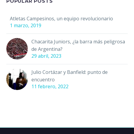
creció rodeado de
POPULAR POSTS
pasión por el futbol,…
Atletas Campesinos, un equipo revolucionario
1 marzo, 2019
Chacarita Juniors, ¿la barra más peligrosa
de Argentina?
29 abril, 2023
Julio Cortázar y Banfield: punto de
encuentro
11 febrero, 2022