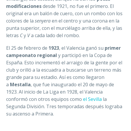
modificaciones
desde 1921, no fue el primero. El
original era un balón de cuero, con un rombo con los
colores de la
senyera
en el centro y una corona en la
punta superior, con el murciélago arriba de ella, y las
letras
C
y
V
a cada lado del rombo.
El 25 de febrero de
1923
, el Valencia ganó su
primer
campeonato regional
y participó en la Copa de
España. Esto incrementó el arraigo de la gente por el
club y orilló a la escuadra a buscarse un terreno más
grande para su estadio. Así es como llegaron
a
Mestalla
, que fue inaugurado el 20 de mayo de
1923. Al inicio de La Liga en 1928, el Valencia
conformó con otros equipos como
el Sevilla
la
Segunda División. Tres temporadas después lograba
su ascenso a Primera.