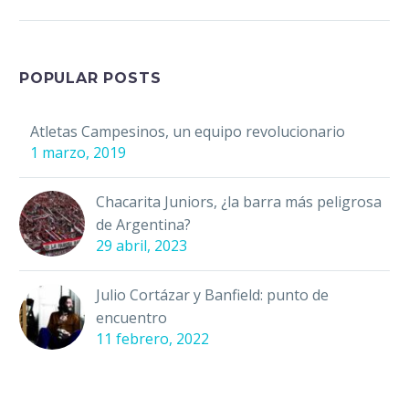
mundo. Nombrado como el
mejor equipo del…
POPULAR POSTS
Atletas Campesinos, un equipo revolucionario
1 marzo, 2019
Chacarita Juniors, ¿la barra más peligrosa
de Argentina?
29 abril, 2023
Julio Cortázar y Banfield: punto de
encuentro
11 febrero, 2022