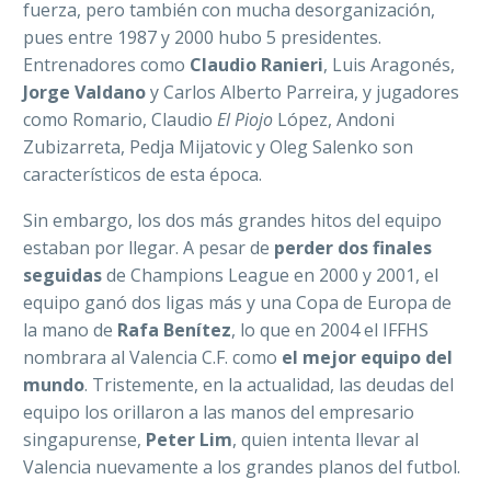
fuerza, pero también con mucha desorganización,
pues entre 1987 y 2000 hubo 5 presidentes.
Entrenadores como
Claudio Ranieri
, Luis Aragonés,
Jorge Valdano
y Carlos Alberto Parreira, y jugadores
como Romario, Claudio
El Piojo
López, Andoni
Zubizarreta, Pedja Mijatovic y Oleg Salenko son
característicos de esta época.
Sin embargo, los dos más grandes hitos del equipo
estaban por llegar. A pesar de
perder dos finales
seguidas
de Champions League en 2000 y 2001, el
equipo ganó dos ligas más y una Copa de Europa de
la mano de
Rafa Benítez
, lo que en 2004 el IFFHS
nombrara al Valencia C.F. como
el mejor equipo del
mundo
. Tristemente, en la actualidad, las deudas del
equipo los orillaron a las manos del empresario
singapurense,
Peter Lim
, quien intenta llevar al
Valencia nuevamente a los grandes planos del futbol.