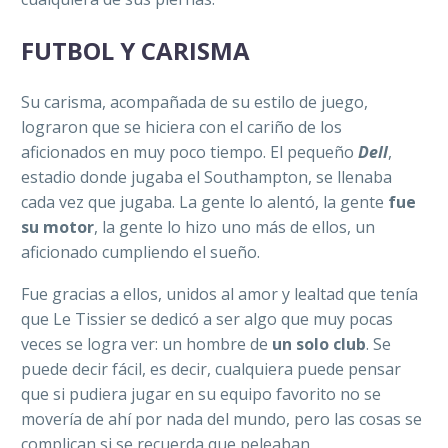
FUTBOL Y CARISMA
Su carisma, acompañada de su estilo de juego,
lograron que se hiciera con el cariño de los
aficionados en muy poco tiempo. El pequeño
Dell
,
estadio donde jugaba el Southampton, se llenaba
cada vez que jugaba. La gente lo alentó, la gente
fue
su motor
, la gente lo hizo uno más de ellos, un
aficionado cumpliendo el sueño.
Fue gracias a ellos, unidos al amor y lealtad que tenía
que Le Tissier se dedicó a ser algo que muy pocas
veces se logra ver: un hombre de
un solo club
. Se
puede decir fácil, es decir, cualquiera puede pensar
que si pudiera jugar en su equipo favorito no se
movería de ahí por nada del mundo, pero las cosas se
complican si se recuerda que peleaban