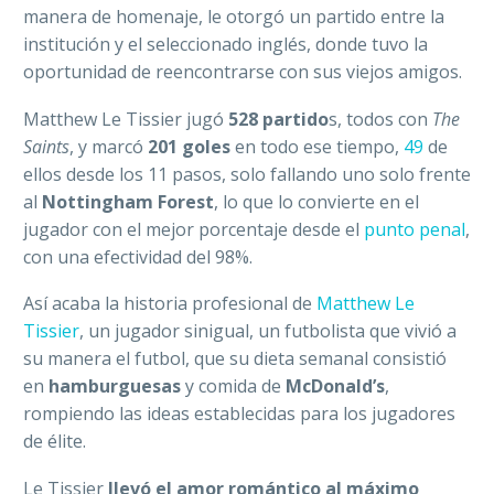
manera de homenaje, le otorgó un partido entre la
institución y el seleccionado inglés, donde tuvo la
oportunidad de reencontrarse con sus viejos amigos.
Matthew Le Tissier jugó
528 partido
s, todos con
The
Saints
, y marcó
201 goles
en todo ese tiempo,
49
de
ellos desde los 11 pasos, solo fallando uno solo frente
al
Nottingham Forest
, lo que lo convierte en el
jugador con el mejor porcentaje desde el
punto penal
,
con una efectividad del 98%.
Así acaba la historia profesional de
Matthew Le
Tissier
, un jugador sinigual, un futbolista que vivió a
su manera el futbol, que su dieta semanal consistió
en
hamburguesas
y comida de
McDonald’s
,
rompiendo las ideas establecidas para los jugadores
de élite.
Le Tissier
llevó el amor romántico al máximo