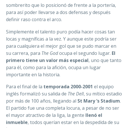
sombrerito que lo posicionó de frente a la portería,
para así poder llevarse a dos defensas y después
definir raso contra el arco.
Simplemente el talento puro podía hacer cosas tan
locas y magníficas a la vez. Y aunque este podría ser
para cualquiera el mejor gol que se pudo marcar en
su carrera, para
The God
ocupa el segundo lugar.
El
primero tiene un valor más especial
, uno que tanto
para él, como para la afición, ocupa un lugar
importante en la historia.
Para el final de la
temporada 2000-2001
el equipo
inglés formalizó su salida de
The Dell
, su mítico estadio
por más de 100 años, llegando al
St Mary ‘s Stadium
.
El partido fue una completa locura, a pesar de no ser
el mayor atractivo de la liga, la gente
llenó el
inmueble
, todos querían estar en la despedida de su