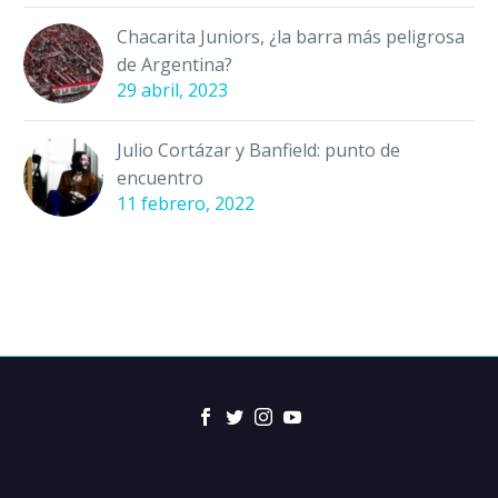
Chacarita Juniors, ¿la barra más peligrosa
de Argentina?
29 abril, 2023
Julio Cortázar y Banfield: punto de
encuentro
11 febrero, 2022