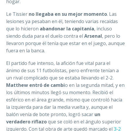
hogar.
Le Tissier
no llegaba en su mejor momento
. Las
lesiones ya pesaban en él, teniendo varias recaídas
que lo hicieron
abandonar la capitanía
, incluso
siendo duda para el duelo contra el
Arsenal
, pero lo
llevaron porque él tenía que estar en el juego, aunque
fuera en la banca.
El partido fue intenso, la afición fue vital para el
ánimo de sus 11 futbolistas, pero enfrente tenían a
un rival complicado que se estaba llevando el 2-2.
Matthew entró de cambi
o en la segunda mitad, y en
los últimos minutos llegó su momento. Recibió el
esférico en el área grande, mismo que controló hacía
la izquierda para dar la media vuelta y, aunque el
balón venía de bote pronto, logró sacar
un
verdadero riflazo
que se coló en el ángulo superior
izquierdo. Con tal obra de arte quedó marcado el
3-2