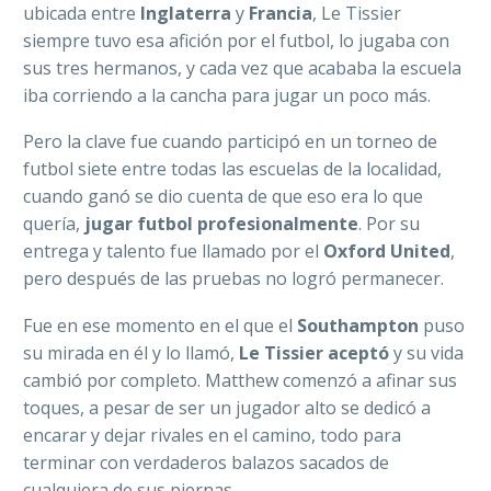
ubicada entre
Inglaterra
y
Francia
, Le Tissier
siempre tuvo esa afición por el futbol, lo jugaba con
sus tres hermanos, y cada vez que acababa la escuela
iba corriendo a la cancha para jugar un poco más.
Pero la clave fue cuando participó en un torneo de
futbol siete entre todas las escuelas de la localidad,
cuando ganó se dio cuenta de que eso era lo que
quería,
jugar futbol profesionalmente
. Por su
entrega y talento fue llamado por el
Oxford United
,
pero después de las pruebas no logró permanecer.
Fue en ese momento en el que el
Southampton
puso
su mirada en él y lo llamó,
Le Tissier aceptó
y su vida
cambió por completo. Matthew comenzó a afinar sus
toques, a pesar de ser un jugador alto se dedicó a
encarar y dejar rivales en el camino, todo para
terminar con verdaderos balazos sacados de
cualquiera de sus piernas.