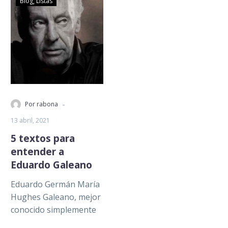
Blog
Listas
-
Por rabona
13 abril, 2021
5 textos para
entender a
Eduardo Galeano
Eduardo Germán María
Hughes Galeano, mejor
conocido simplemente
como Eduardo Galeano,