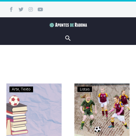
Arte
Texto
Listas