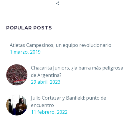
fue un periodista y
escritor uruguayo, que
nació y…
POPULAR POSTS
Atletas Campesinos, un equipo revolucionario
1 marzo, 2019
Chacarita Juniors, ¿la barra más peligrosa
de Argentina?
29 abril, 2023
Julio Cortázar y Banfield: punto de
encuentro
11 febrero, 2022