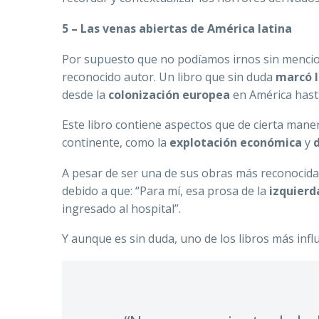
5 – Las venas abiertas de América latina
Por supuesto que no podíamos irnos sin mencion
reconocido autor. Un libro que sin duda
marcó l
desde la
colonización europea
en América hast
Este libro contiene aspectos que de cierta maner
continente, como la
explotación económica
y
A pesar de ser una de sus obras más reconocida
debido a que: “Para mí, esa prosa de la
izquierd
ingresado al hospital”.
Y aunque es sin duda, uno de los libros más infl