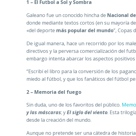
1 – El Futbol a Sol y Sombra
Galeano fue un conocido hincha de
Nacional d
donde mediante textos cortos (en su mayoría de m
«del deporte
más popular del mundo
”, Copas 
De igual manera, hace un recorrido por los males
directivos y la perversa comercialización del fu
embargo intenta abarcar los aspectos positivos
“Escribí el libro para la conversión de los pagan
miedo al fútbol, y que los fanáticos del fútbol p
2 – Memoria del fuego
Sin duda, uno de los favoritos del público.
Memor
y las máscaras
; y
El siglo del viento
. Esta trilog
desde la creación del mundo.
Aunque no pretende ser una cátedra de histori