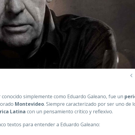

r conocido simplemente como Eduardo Galeano, fue un
peri
dorado
Montevideo
. Siempre caracterizado por ser uno de l
ica Latina
con un pensamiento crítico y reflexivo.
inco textos para entender a Eduardo Galeano: