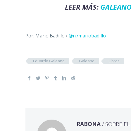
LEER MÁS:
GALEANO
Por: Mario Badillo /
@n7mariobadillo
Eduardo Galeano
Galeano
Libros
RABONA
/ SOBRE E