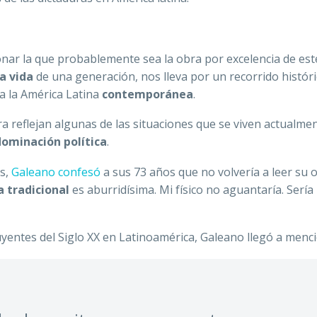
ar la que probablemente sea la obra por excelencia de est
a vida
de una generación, nos lleva por un recorrido histór
a la América Latina
contemporánea
.
a reflejan algunas de las situaciones que se viven actualmen
dominación política
.
s,
Galeano confesó
a sus 73 años que no volvería a leer su 
a tradicional
es aburridísima. Mi físico no aguantaría. Sería
uyentes del Siglo XX en Latinoamérica, Galeano llegó a menc