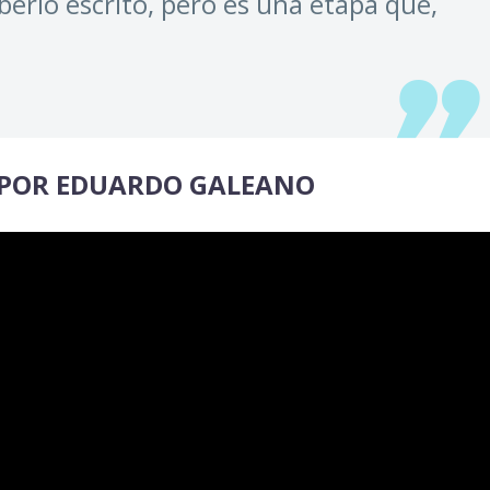
erlo escrito, pero es una etapa que,
, POR EDUARDO GALEANO