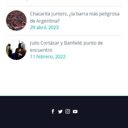
Chacarita Juniors, ¿la barra más peligrosa
de Argentina?
29 abril, 2023
Julio Cortázar y Banfield: punto de
encuentro
11 febrero, 2022