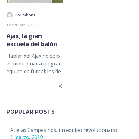
-
Por rabona
12 octubre, 2022
Ajax, la gran
escuela del balón
Hablar del Ajax no solo
es mencionar a un gran
equipo de futbol; los de
Ámsterdam han
grabado en letras…
POPULAR POSTS
Atletas Campesinos, un equipo revolucionario
1 marzo, 2019