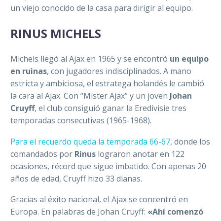
un viejo conocido de la casa para dirigir al equipo.
RINUS MICHELS
Michels llegó al Ajax en 1965 y se encontró
un equipo
en ruinas
, con jugadores indisciplinados. A mano
estricta y ambiciosa, el estratega holandés le cambió
la cara al Ajax. Con “Míster Ajax” y un joven
Johan
Cruyff
, el club consiguió ganar la Eredivisie tres
temporadas consecutivas (1965-1968).
Para el recuerdo queda la temporada 66-67
, donde los
comandados por
Rinus
lograron anotar en 122
ocasiones, récord que sigue imbatido. Con apenas 20
años de edad, Cruyff hizo 33 dianas.
Gracias al éxito nacional, el Ajax se concentró en
Europa. En palabras de Johan Cruyff:
«Ahí comenzó