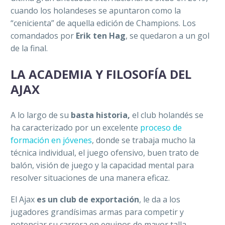
cuando los holandeses se apuntaron como la
“cenicienta” de aquella edición de Champions. Los
comandados por
Erik ten Hag
, se quedaron a un gol
de la final.
LA ACADEMIA Y FILOSOFÍA DEL
AJAX
A lo largo de su
basta historia,
el club holandés se
ha caracterizado por un excelente
proceso de
formación en jóvenes
, donde se trabaja mucho la
técnica individual, el juego ofensivo, buen trato de
balón, visión de juego y la capacidad mental para
resolver situaciones de una manera eficaz.
El Ajax
es un club de exportación
, le da a los
jugadores grandísimas armas para competir y
potenciar su carrera en equipos de mayor talla.