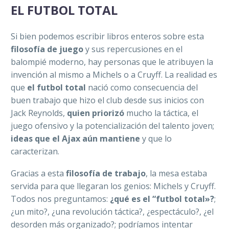
EL FUTBOL TOTAL
Si bien podemos escribir libros enteros sobre esta
filosofía de juego
y sus repercusiones en el
balompié moderno, hay personas que le atribuyen la
invención al mismo a Michels o a Cruyff. La realidad es
que
el futbol total
nació como consecuencia del
buen trabajo que hizo el club desde sus inicios con
Jack Reynolds,
quien priorizó
mucho la táctica, el
juego ofensivo y la potencialización del talento joven;
ideas que el Ajax aún mantiene
y que lo
caracterizan.
Gracias a esta
filosofía de trabajo
, la mesa estaba
servida para que llegaran los genios: Michels y Cruyff.
Todos nos preguntamos:
¿qué es el “futbol total»?
;
¿un mito?, ¿una revolución táctica?, ¿espectáculo?, ¿el
desorden más organizado?; podríamos intentar