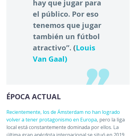
hay que jugar para
el público. Por eso
tenemos que jugar
también un fútbol
atractivo”. (
Louis
Van Gaal)
ÉPOCA ACTUAL
Recientemente, los de Ámsterdam no han logrado
volver a tener protagonismo en Europa
, pero la liga
local está constantemente dominada por ellos. La
última gran anécdota internacional se situó en 2019,