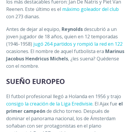
los más destacables fueron: Jan De Natris y Piet Van
Reenen. Este último es el
máximo goleador del club
con 273 dianas.
Antes de dejar al equipo,
Reynolds
descubrió a un
joven jugador de 18 años, quien en 12 temporadas
(1946-1958)
jugó 264 partidos y rompió la red en 122
ocasiones. El nombre de aquel futbolista era
Marinus
Jacobus Hendricus Michels
, ¿les suena? Quédense
con el nombre.
SUEÑO EUROPEO
El futbol profesional llegó a Holanda en 1956 y trajo
consigo la creación de la Liga Eredivisie
. El Ajax fue
el
primer campeón
de dicho torneo. Después de
dominar el panorama nacional, los de Ámsterdam
soñaban con ser protagonistas en el plano