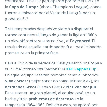
continental. En el 57 participaron por primera vez en
la
Copa de Europa
(ahora Champions League), donde
fueron eliminados por el Vasas de Hungría por un
global de 6-2.
Tres temporadas después volvieron a disputar el
torneo continental, luego de ganar la liga en 1960 y
un play-off contra su eterno rival, el
Feyenoord
. El
resultado de aquella participación fue una eliminación
prematura en la primera fase.
Para el inicio de la década de 1960 ganaron una copa y
su primer torneo internacional: la
Karl Rappan Cup.
En aquel equipo resaltan nombres como el histórico
Sjaak Swart
(mejor conocido como ‘Míster Ajax’), los
hermanos Groot
(Henk y Cees) y
Piet Van der Juil
.
Pese a tener un gran plantel, el equipo cayó en un
bache y tuvo
problemas de descenso
en la
temporada 1964-1965. Debido a esto, se apostó por