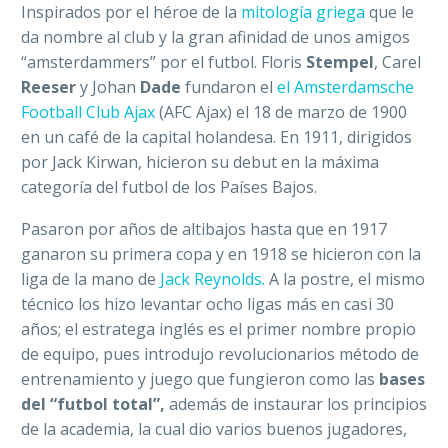
Inspirados por el héroe de la
mitología griega
que le
da nombre al club y la gran afinidad de unos amigos
“amsterdammers” por el futbol. Floris
Stempel
, Carel
Reeser
y Johan
Dade
fundaron el
el Amsterdamsche
Football Club Ajax
(AFC Ajax) el 18 de marzo de 1900
en un café de la capital holandesa.
En 1911, dirigidos
por Jack Kirwan, hicieron su debut en la máxima
categoría del futbol de los Países Bajos.
Pasaron por años de altibajos hasta que en 1917
ganaron su primera copa y en 1918 se hicieron con la
liga de la mano de
Jack Reynolds.
A
la postre, el mismo
técnico los hizo levantar ocho ligas más en casi 30
años; el estratega inglés es el primer nombre propio
de equipo, pues introdujo revolucionarios método de
entrenamiento y juego que fungieron como las
bases
del “futbol total”,
además de instaurar los principios
de la academia, la cual dio varios buenos jugadores,