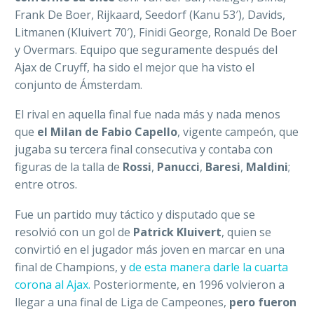
Frank De Boer, Rijkaard, Seedorf (Kanu 53′), Davids,
Litmanen (Kluivert 70′), Finidi George, Ronald De Boer
y Overmars. Equipo que seguramente después del
Ajax de Cruyff, ha sido el mejor que ha visto el
conjunto de Ámsterdam.
El rival en aquella final fue nada más y nada menos
que
el Milan de Fabio Capello
, vigente campeón, que
jugaba su tercera final consecutiva y contaba con
figuras de la talla de
Rossi
,
Panucci
,
Baresi
,
Maldini
;
entre otros.
Fue un partido muy táctico y disputado que se
resolvió con un gol de
Patrick Kluivert
, quien se
convirtió en el jugador más joven en marcar en una
final de Champions, y
de esta manera darle la cuarta
corona al Ajax.
Posteriormente, en 1996 volvieron a
llegar a una final de Liga de Campeones,
pero fueron