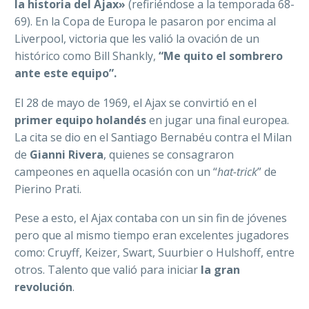
la historia del Ajax»
(refiriéndose a la temporada 68-
69). En la Copa de Europa le pasaron por encima al
Liverpool, victoria que les valió la ovación de un
histórico como Bill Shankly,
“Me quito el sombrero
ante este equipo”.
El 28 de mayo de 1969, el Ajax se convirtió en el
primer equipo holandés
en jugar una final europea.
La cita se dio en el Santiago Bernabéu contra el Milan
de
Gianni Rivera
, quienes se consagraron
campeones en aquella ocasión con un “
hat-trick
” de
Pierino Prati.
Pese a esto, el Ajax contaba con un sin fin de jóvenes
pero que al mismo tiempo eran excelentes jugadores
como: Cruyff, Keizer, Swart, Suurbier o Hulshoff, entre
otros. Talento que valió para iniciar
la gran
revolución
.