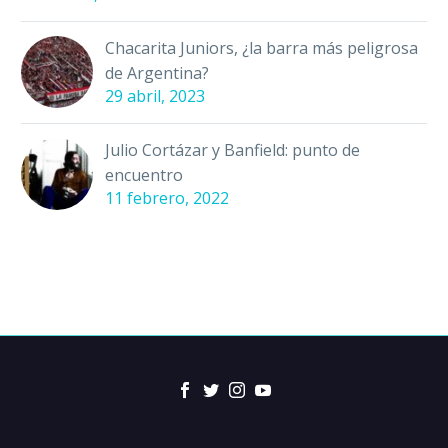
Chacarita Juniors, ¿la barra más peligrosa
de Argentina?
29 abril, 2023
Julio Cortázar y Banfield: punto de
encuentro
11 febrero, 2022