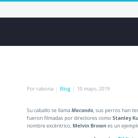
Por rabona
Blog
10 mayo, 2019
Su caballo se llama
Macondo
, sus perros han 
fueron filmadas por directores como
Stanley K
nombre excéntrico,
Melvin Brown
es un ejemplo