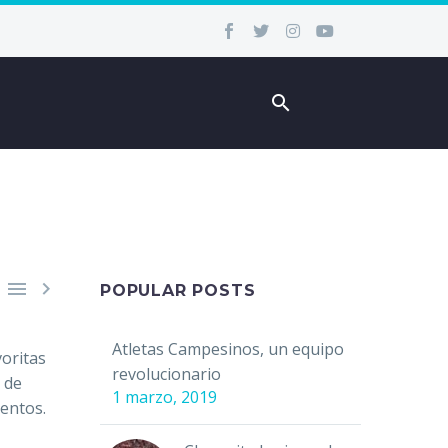


POPULAR POSTS
Atletas Campesinos, un equipo
voritas
revolucionario
a de
1 marzo, 2019
uentos.