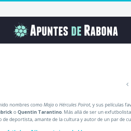

tenido nombres como
Maja
o
Hércules Poirot
, y sus películas fa
ubrick
o
Quentin Tarantino
. Más allá de ser un exfutbolist
 de deportista, amante de la cultura y autor de un par de c