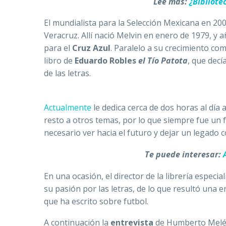
Lee más:
¿Bibliote
El mundialista para la Selección Mexicana en 20
Veracruz. Allí nació Melvin en enero de 1979, y
para el
Cruz Azul
. Paralelo a su crecimiento co
libro de
Eduardo Robles
el Tío Patota
, que decí
de las letras.
Actualmente
le dedica cerca de dos horas al día 
resto a otros temas, por lo que siempre fue un
necesario ver hacia el futuro y dejar un legado
Te puede interesar:
En una ocasión, el director de la librería especia
su pasión por las letras, de lo que resultó una 
que ha escrito sobre futbol.
A continuación la
entrevista
de Humberto Melé