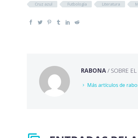
Cruz azul
Futbología
Literatura
M
RABONA
/ SOBRE E
Más artículos de rab