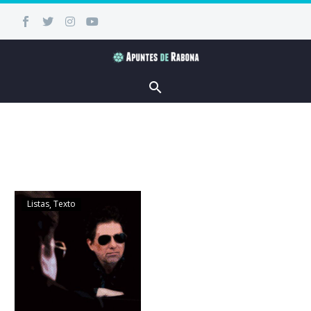
Listas
Texto