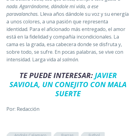
nada
.
Agarrándome, dándole mi vida, a ese
paravalanchas.
Lleva años dándole su voz y su energía
a unos colores, a una pasión que representa
identidad. Para el aficionado más entregado, el amor
está en la fidelidad y compañía incondicionales. La
cama es la grada, esa cabecera donde se disfruta y,
sobre todo, se sufre. En pocas palabras, se vive con
intensidad.
Larga vida al
salmón
.
TE PUEDE INTERESAR:
JAVIER
SAVIOLA, UN CONEJITO CON MALA
SUERTE
Por: Redacción
Andrés Calamaro
Barras
Futbol