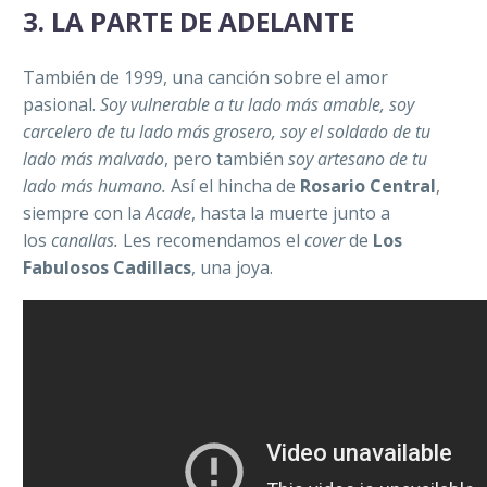
3.
LA PARTE DE ADELANTE
También de 1999, una canción sobre el amor
pasional.
Soy vulnerable a tu lado más amable, soy
carcelero de tu lado más grosero, soy el soldado de tu
lado más malvado
, pero también
soy artesano de tu
lado más humano.
Así el hincha de
Rosario Central
,
siempre con la
Acade
, hasta la muerte junto a
los
canallas.
Les recomendamos el
cover
de
Los
Fabulosos Cadillacs
, una joya.