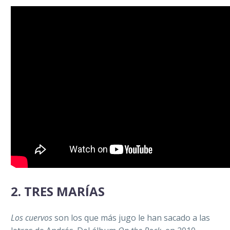
2.
TRES MARÍAS
Los cuervos
son los que más jugo le han sacado a las