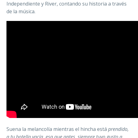
Independiente y River, contando su historia a través
de la música.
Suena la melancolía mientras el hincha está
prendido,
a tu botella vacía, esa que antes, siempre tuvo gusto a