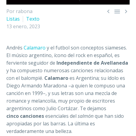



Por rabona
Listas
Texto
13 enero, 2023
Andrés
Calamaro
y el futbol son conceptos siameses.
El músico argentino, ícono del rock en español, es
ferviente seguidor de
Independiente de Avellaneda
y ha compuesto numerosas canciones relacionadas
con el balompié.
Calamaro
es Argentina; su ídolo es
Diego Armando Maradona –a quien le compuso una
canción en 1999–, y sus letras son una mezcla de
romance y melancolía, muy propio de escritores
argentinos como Julio Cortázar. Te dejamos
cinco canciones
esenciales del
salmón
que han sido
apropiadas por las barras. La última es
verdaderamente una belleza.