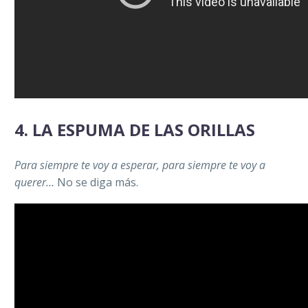
4.
LA ESPUMA DE LAS ORILLAS
Para siempre te voy a esperar, para siempre te voy a
querer…
No se diga más.