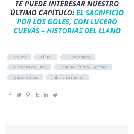
TE PUEDE INTERESAR NUESTRO
ÚLTIMO CAPÍTULO:
EL SACRIFICIO
POR LOS GOLES, CON LUCERO
CUEVAS – HISTORIAS DEL LLANO
Chivas
El Tibu
Guadalajara
Historias del llano
Joel "el Tiburón" Sánchez
Súper Chivas
Tiburón Sánchez