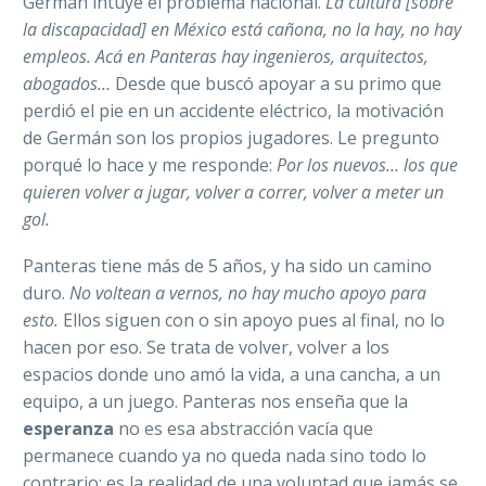
Germán intuye el problema nacional.
La cultura [sobre
la discapacidad] en México está cañona, no la hay, no hay
empleos. Acá en Panteras hay ingenieros, arquitectos,
abogados…
Desde que buscó apoyar a su primo que
perdió el pie en un accidente eléctrico, la motivación
de Germán son los propios jugadores. Le pregunto
porqué lo hace y me responde:
Por los nuevos… los que
quieren volver a jugar, volver a correr, volver a meter un
gol.
Panteras tiene más de 5 años, y ha sido un camino
duro.
No voltean a vernos, no hay mucho apoyo para
esto.
Ellos siguen con o sin apoyo pues al final, no lo
hacen por eso. Se trata de volver, volver a los
espacios donde uno amó la vida, a una cancha, a un
equipo, a un juego. Panteras nos enseña que la
esperanza
no es esa abstracción vacía que
permanece cuando ya no queda nada sino todo lo
contrario: es la realidad de una voluntad que jamás se