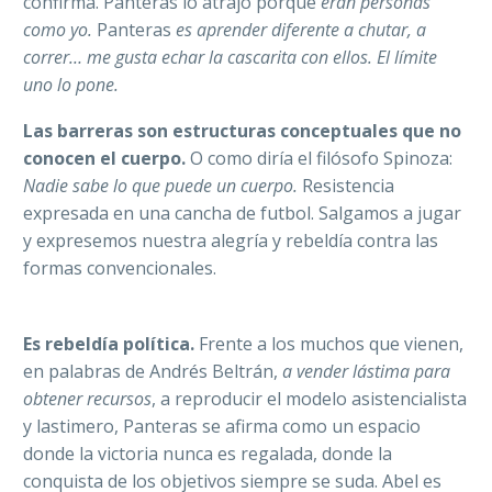
confirma. Panteras lo atrajo porque
eran personas
como yo.
Panteras
es aprender diferente a chutar, a
correr… me gusta echar la cascarita con ellos. El límite
uno lo pone.
Las barreras son estructuras conceptuales que no
conocen el cuerpo.
O como diría el filósofo Spinoza:
Nadie sabe lo que puede un cuerpo.
Resistencia
expresada en una cancha de futbol. Salgamos a jugar
y expresemos nuestra alegría y rebeldía contra las
formas convencionales.
Es rebeldía política.
Frente a los muchos que vienen,
en palabras de Andrés Beltrán,
a vender lástima para
obtener recursos
, a reproducir el modelo asistencialista
y lastimero, Panteras se afirma como un espacio
donde la victoria nunca es regalada, donde la
conquista de los objetivos siempre se suda. Abel es