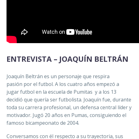
ENTREVISTA – JOAQUÍN BELTRÁN
Joaquín Beltrán es un personaje que respira
pasión por el futbol. A los cuatro años empezó a
jugar futbol en la escuela de Pumitas y a los 13
decidió que quería ser futbolista. Joaquín fue, durante
toda su carrera profesional, un defensa central líder y
motivador. Jugó 20 años en Pumas, consiguiendo el
famoso bicampeonato de 2004.
Conversamos con él respecto a su trayectoria, sus