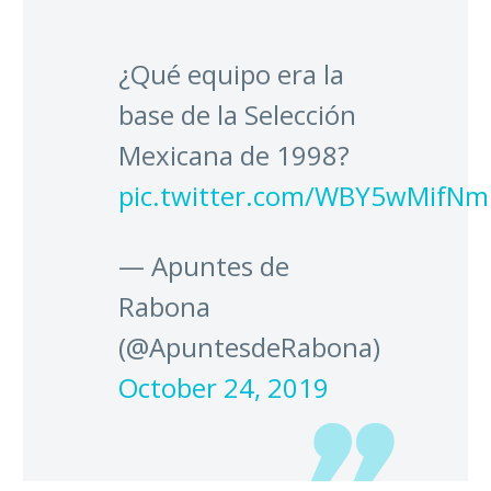
¿Qué equipo era la
base de la Selección
Mexicana de 1998?
pic.twitter.com/WBY5wMifNm
— Apuntes de
Rabona
(@ApuntesdeRabona)
October 24, 2019