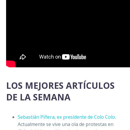
LOS MEJORES ARTÍCULOS
DE LA SEMANA
Sebastián Piñera, ex presidente de Colo Colo
.
Actualmente se vive una ola de protestas en