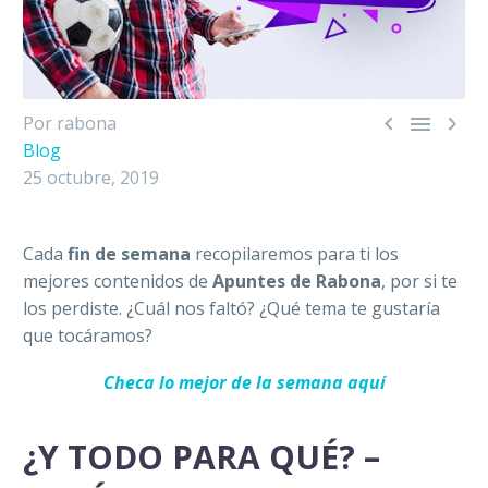



Por rabona
Blog
25 octubre, 2019
Cada
fin de semana
recopilaremos para ti los
mejores contenidos de
Apuntes de Rabona
, por si te
los perdiste. ¿Cuál nos faltó? ¿Qué tema te gustaría
que tocáramos?
Checa lo mejor de la semana aquí
¿Y TODO PARA QUÉ? –