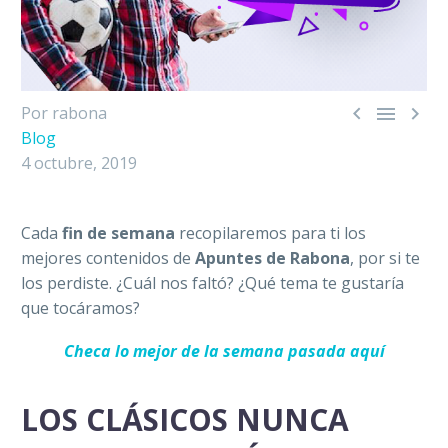



Por rabona
Blog
4 octubre, 2019
Cada
fin de semana
recopilaremos para ti los
mejores contenidos de
Apuntes de Rabona
, por si te
los perdiste. ¿Cuál nos faltó? ¿Qué tema te gustaría
que tocáramos?
Checa lo mejor de la semana pasada aquí
LOS CLÁSICOS NUNCA