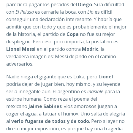
pareciera pagar los pecados del
Diego
. Si la dificultad
con
El Pelusa
es cerrarle la boca, con
Lio
es difícil
conseguir una declaración interesante. Y habría que
admitir que con todo y que es probablemente el mejor
de la historia, el partido de
Copa
no fue su mejor
despliegue. Pero eso poco importa, la postal no es
Lionel Messi
en el partido contra
Modric
, la
verdadera imagen es: Messi dejando en el camino
adversarios.
Nadie niega el gigante que es Luka, pero
Lionel
podría dejar de jugar bien, hoy mismo, y su leyenda
sería innegable aún. El argentino es
inasible
para la
estirpe humana. Como reza el poema del
mexicano
Jaime Sabines
: «los amorosos juegan a
coger el agua, a tatuar el humo». Uno salta de alegría
al
verlo fugarse de todos y de todo
. Pero si ayer no
dio su mejor exposición, es porque hay una tragedia