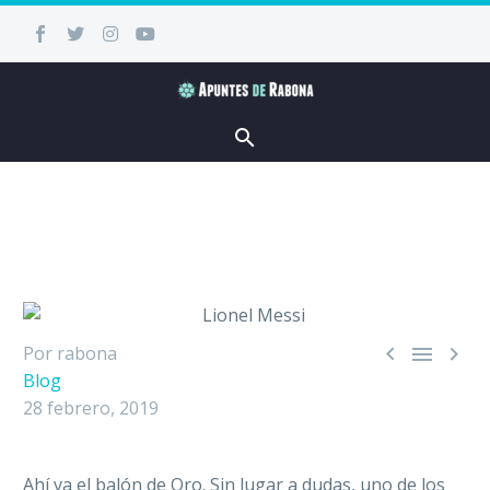



Por rabona
Blog
28 febrero, 2019
Ahí va el balón de Oro. Sin lugar a dudas, uno de los