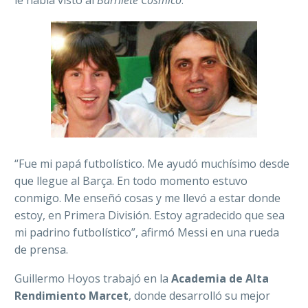
le había visto al
Barrilete Cósmico
.
“Fue mi papá futbolístico. Me ayudó muchísimo desde
que llegue al Barça. En todo momento estuvo
conmigo. Me enseñó cosas y me llevó a estar donde
estoy, en Primera División. Estoy agradecido que sea
mi padrino futbolístico”, afirmó Messi en una rueda
de prensa.
Guillermo Hoyos trabajó en la
Academia de Alta
Rendimiento Marcet
, donde desarrolló su mejor