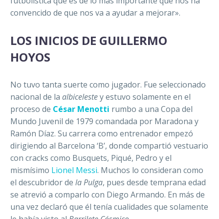
futbolística que es de lo más importante que nos ha
convencido de que nos va a ayudar a mejorar».
LOS INICIOS DE GUILLERMO
HOYOS
No tuvo tanta suerte como jugador. Fue seleccionado
nacional de la
albiceleste
y estuvo solamente en el
proceso de
César Menotti
rumbo a una Copa del
Mundo Juvenil de 1979 comandada por Maradona y
Ramón Díaz. Su carrera como entrenador empezó
dirigiendo al Barcelona ‘B’, donde compartió vestuario
con cracks como Busquets, Piqué, Pedro y el
mismísimo
Lionel Messi
. Muchos lo consideran como
el descubridor de
la Pulga
, pues desde temprana edad
se atrevió a comparlo con Diego Armando. En más de
una vez declaró que él tenía cualidades que solamente