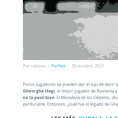
Por rabona
Perfiles
20 octubre, 2021
Pocos jugadores se pueden dar el lujo de decir 
Gheorghe Hagi
, el mejor jugador de Rumanía e
no la pasó bien
. El
Maradona de los Cárpatos
, di
perdurable. Entonces, ¿cuál fue el legado de G