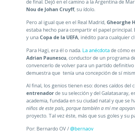
de final. Dejó en el camino a la Argentina de Ma
Nou de Johan Cruyff
, su ídolo.
Pero al igual que en el Real Madrid,
Gheorghe H
estaba hecho para compartir el papel principal. 
y una
Copa de la UEFA
, inédito para cualquier 
Para Hagi, era él o nada.
La anécdota
de cómo en 
Adrian Paunescu
, conductor de un programa de 
convencerlo de volver para un partido definitivo 
demuestra que tenía una concepción de sí mismo
Al final, los genios tienen eso: dones caídos del 
entrenador
de su selección y del Galatasaray, 
academia, fundada en su ciudad natal y que se h
niños de este país, porque también a mí me apoyar
proyecto. Tal vez éste, más que sus goles y su p
Por: Bernardo OV /
@bernaov