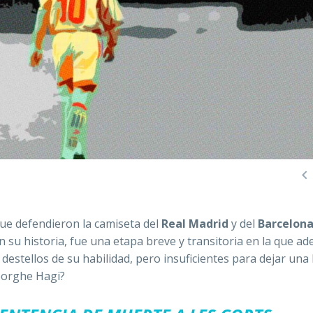

que defendieron la camiseta del
Real Madrid
y del
Barcelon
n su historia, fue una etapa breve y transitoria en la que a
o destellos de su habilidad, pero insuficientes para dejar una
heorghe Hagi?