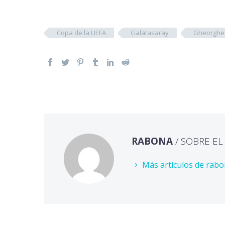
Copa de la UEFA
Galatasaray
Gheorghe
RABONA
/ SOBRE E
Más artículos de rab