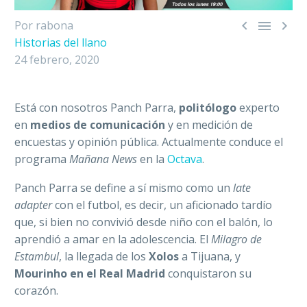



Por rabona
Historias del llano
24 febrero, 2020
Está con nosotros Panch Parra,
politólogo
experto
en
medios de comunicación
y en medición de
encuestas y opinión pública. Actualmente conduce el
programa
Mañana News
en la
Octava
.
Panch Parra se define a sí mismo como un
late
adapter
con el futbol, es decir, un aficionado tardío
que, si bien no convivió desde niño con el balón, lo
aprendió a amar en la adolescencia. El
Milagro de
Estambul
, la llegada de los
Xolos
a Tijuana, y
Mourinho en el Real Madrid
conquistaron su
corazón.