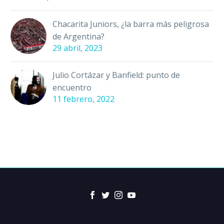
Chacarita Juniors, ¿la barra más peligrosa
de Argentina?
29 abril, 2023
Julio Cortázar y Banfield: punto de
encuentro
11 febrero, 2022