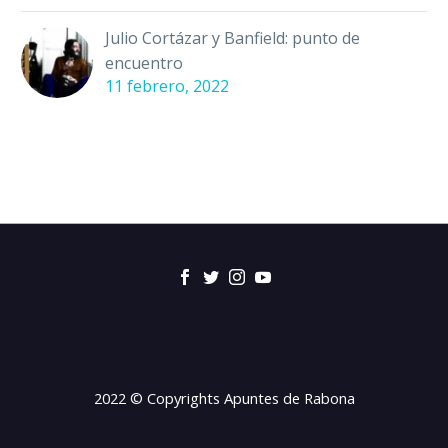
Julio Cortázar y Banfield: punto de
encuentro
11 febrero, 2022
2022 © Copyrights Apuntes de Rabona