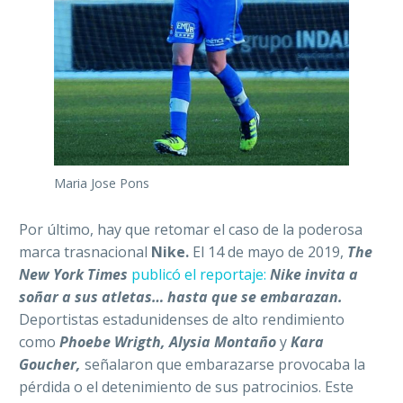
Maria Jose Pons
Por último, hay que retomar el caso de la poderosa
marca trasnacional
Nike.
El 14 de mayo de 2019,
The
New York Times
publicó el reportaje:
Nike invita a
soñar a sus atletas… hasta que se embarazan.
Deportistas estadunidenses de alto rendimiento
como
Phoebe Wrigth, Alysia Montaño
y
Kara
Goucher,
señalaron que embarazarse provocaba la
pérdida o el detenimiento de sus patrocinios. Este