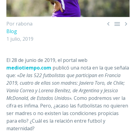



Por rabona
Blog
1 julio, 2019
El 28 de junio de 2019, el portal web
mediotiempo.com
publicó una nota en la que señala
que: «
De las 522 futbolistas que participan en Francia
2019, cuatro de ellas son madres: Javiera Toro, de Chile;
Vania Correa y Lorena Benítez, de Argentina y Jessica
McDonald, de Estados Unidos».
Como podremos ver la
cifra es ínfima. Pero, ¿acaso las futbolistas no quieren
ser madres o no existen las condiciones propicias
para ello? ¿Cuál es la relación entre futbol y
maternidad?