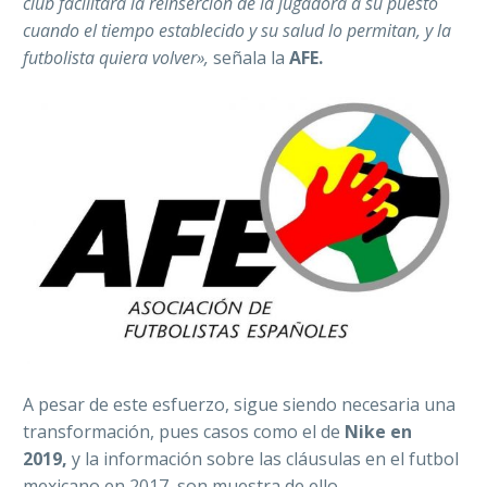
club facilitará la reinserción de la jugadora a su puesto
cuando el tiempo establecido y su salud lo permitan, y la
futbolista quiera volver»,
señala la
AFE.
A pesar de este esfuerzo, sigue siendo necesaria una
transformación, pues casos como el de
Nike en
2019,
y la información sobre las cláusulas en el futbol
mexicano en 2017, son muestra de ello.