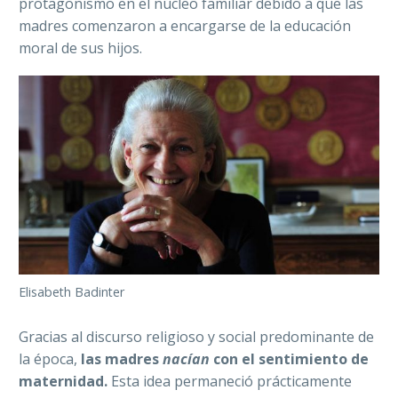
protagonismo en el núcleo familiar debido a que las
madres comenzaron a encargarse de la educación
moral de sus hijos.
Elisabeth Badinter
Gracias al discurso religioso y social predominante de
la época,
las madres
nacían
con el sentimiento de
maternidad.
Esta idea permaneció prácticamente